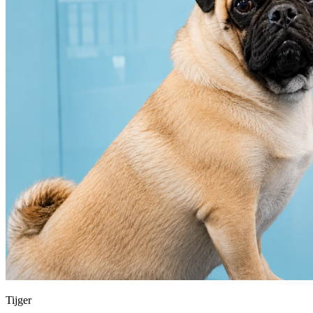
Tijger