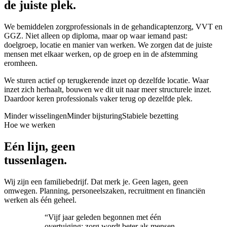
de juiste plek.
We bemiddelen zorgprofessionals in de gehandicaptenzorg, VVT en
GGZ. Niet alleen op diploma, maar op waar iemand past:
doelgroep, locatie en manier van werken. We zorgen dat de juiste
mensen met elkaar werken, op de groep en in de afstemming
eromheen.
We sturen actief op terugkerende inzet op dezelfde locatie. Waar
inzet zich herhaalt, bouwen we dit uit naar meer structurele inzet.
Daardoor keren professionals vaker terug op dezelfde plek.
Minder wisselingen
Minder bijsturing
Stabiele bezetting
Hoe we werken
Eén lijn, geen
tussenlagen.
Wij zijn een familiebedrijf. Dat merk je. Geen lagen, geen
omwegen. Planning, personeelszaken, recruitment en financiën
werken als één geheel.
“
Vijf jaar geleden begonnen met één
overtuiging: zorg wordt beter als mensen