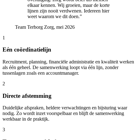
elkaar kennen. Wij groeien, maar de korte
lijnen zijn nooit verdwenen. Iedereen hier
weet waarom we dit doen.
”
Team Terborg Zorg, mei 2026
1
Eén coördinatielijn
Recruitment, planning, financiële administratie en kwaliteit werken
als één geheel. De samenwerking loopt via één lijn, zonder
tussenlagen zoals een accountmanager.
2
Directe afstemming
Duidelijke afspraken, heldere verwachtingen en bijsturing waar
nodig. Zo wordt inzet voorspelbaar en blijft de samenwerking
werkbaar in de praktijk.
3