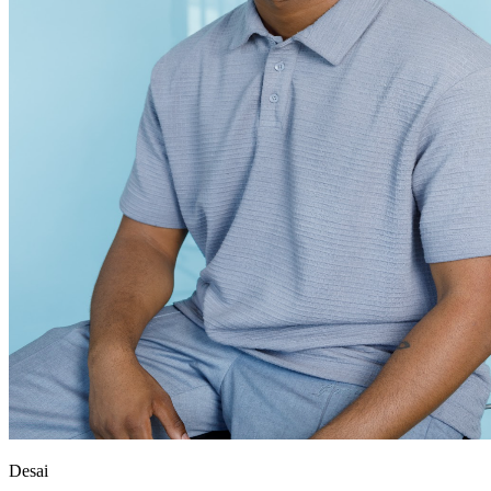
Desai