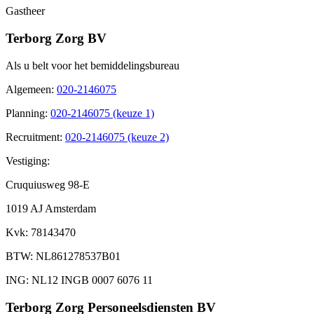
Gastheer
Terborg Zorg BV
Als u belt voor het bemiddelingsbureau
Algemeen
:
020-2146075
Planning
:
020-2146075 (keuze 1)
Recruitment
:
020-2146075 (keuze 2)
Vestiging:
Cruquiusweg 98-E
1019 AJ Amsterdam
Kvk
: 78143470
BTW
: NL861278537B01
ING
: NL12 INGB 0007 6076 11
Terborg Zorg Personeelsdiensten BV