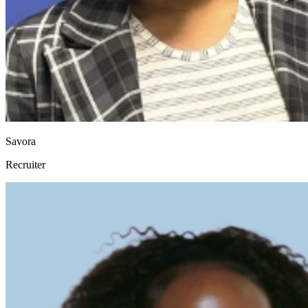
Savora
Recruiter