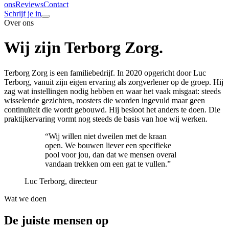
ons
Reviews
Contact
Schrijf je in
Over ons
Wij zijn
Terborg Zorg.
Terborg Zorg is een familiebedrijf. In 2020 opgericht door Luc
Terborg, vanuit zijn eigen ervaring als zorgverlener op de groep. Hij
zag wat instellingen nodig hebben en waar het vaak misgaat: steeds
wisselende gezichten, roosters die worden ingevuld maar geen
continuïteit die wordt gebouwd. Hij besloot het anders te doen. Die
praktijkervaring vormt nog steeds de basis van hoe wij werken.
“
Wij willen niet dweilen met de kraan
open. We bouwen liever een specifieke
pool voor jou, dan dat we mensen overal
vandaan trekken om een gat te vullen.
”
Luc Terborg, directeur
Wat we doen
De juiste mensen op