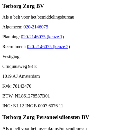
Terborg Zorg BV
Als u belt voor het bemiddelingsbureau
Algemeen
:
020-2146075
Planning
:
020-2146075 (keuze 1)
Recruitment
:
020-2146075 (keuze 2)
Vestiging:
Cruquiusweg 98-E
1019 AJ Amsterdam
Kvk
: 78143470
BTW
: NL861278537B01
ING
: NL12 INGB 0007 6076 11
Terborg Zorg Personeelsdiensten BV
Als u belt voor het tussenkomst/uitzendbureau