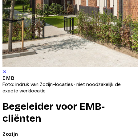
✕
EMB
Foto: indruk van
Zozijn
-locaties · niet noodzakelijk de
exacte werklocatie
Begeleider voor EMB-
cliënten
Zozijn