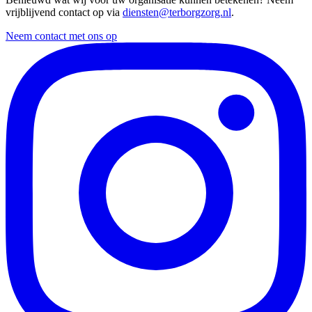
vrijblijvend contact op via
diensten@terborgzorg.nl
.
Neem contact met ons op