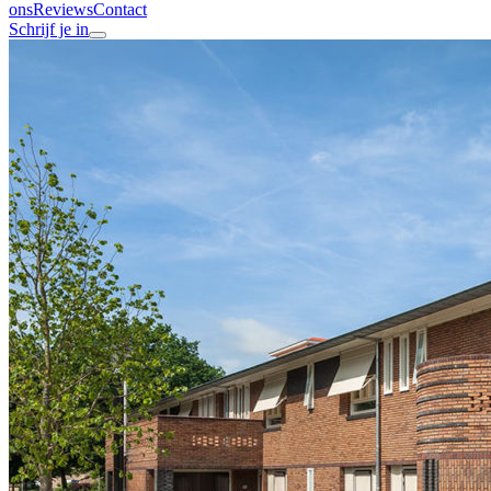
ons
Reviews
Contact
Schrijf je in