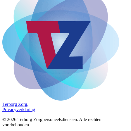
Terborg
Zorg.
Privacyverklaring
©
2026
Terborg Zorgpersoneelsdiensten. Alle rechten
voorbehouden.