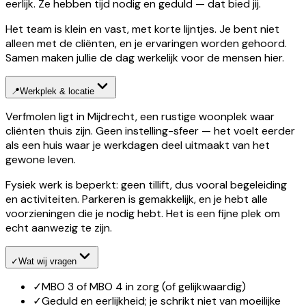
eerlijk. Ze hebben tijd nodig en geduld — dat bied jij.
Het team is klein en vast, met korte lijntjes. Je bent niet
alleen met de cliënten, en je ervaringen worden gehoord.
Samen maken jullie de dag werkelijk voor de mensen hier.
📍
Werkplek & locatie
Verfmolen ligt in Mijdrecht, een rustige woonplek waar
cliënten thuis zijn. Geen instelling-sfeer — het voelt eerder
als een huis waar je werkdagen deel uitmaakt van het
gewone leven.
Fysiek werk is beperkt: geen tillift, dus vooral begeleiding
en activiteiten. Parkeren is gemakkelijk, en je hebt alle
voorzieningen die je nodig hebt. Het is een fijne plek om
echt aanwezig te zijn.
✓
Wat wij vragen
✓
MBO 3 of MBO 4 in zorg (of gelijkwaardig)
✓
Geduld en eerlijkheid; je schrikt niet van moeilijke