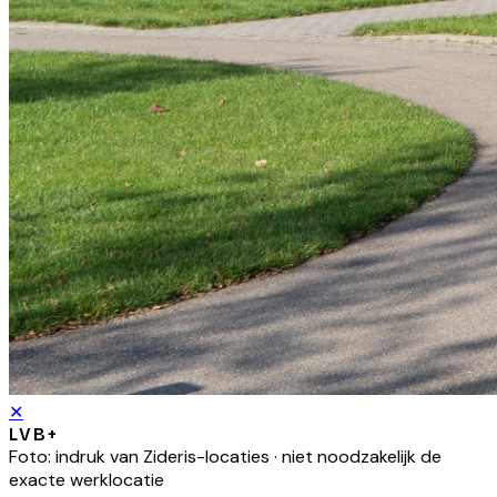
✕
LVB+
Foto: indruk van
Zideris
-locaties · niet noodzakelijk de
exacte werklocatie