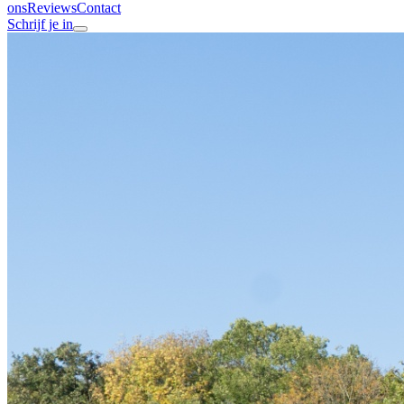
ons
Reviews
Contact
Schrijf je in