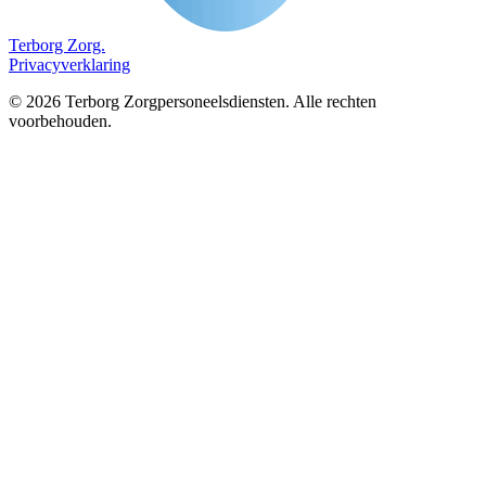
Terborg
Zorg.
Privacyverklaring
©
2026
Terborg Zorgpersoneelsdiensten. Alle rechten
voorbehouden.