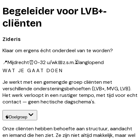
Begeleider voor LVB+-
cliënten
Zideris
Klaar om ergens écht onderdeel van te worden?
📍
Mijdrecht
⏰
0-32 u/wk
📅
z.s.m.
⏳
langlopend
WAT JE GAAT DOEN
Je werkt met een gemengde groep cliënten met
verschillende ondersteningsbehoeften (LVB+, MVG, LVB).
Het werk verloopt in een rustiger tempo, met tijd voor echt
contact — geen hectische dagschema's.
🧠
Doelgroep
Onze cliënten hebben behoefte aan structuur, aandacht
en iemand die hen ziet. Ze zijn niet altijd makkelijk, maar wel