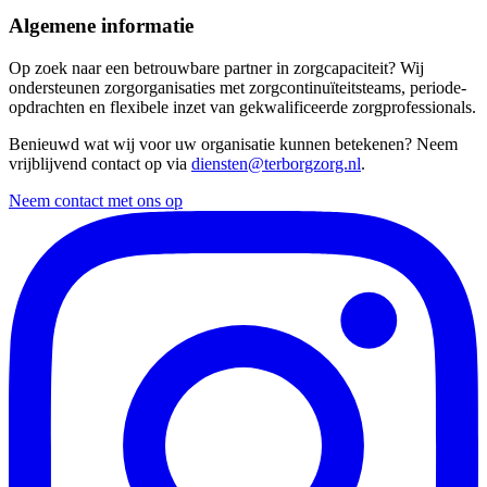
Algemene informatie
Op zoek naar een betrouwbare partner in zorgcapaciteit? Wij
ondersteunen zorgorganisaties met zorgcontinuïteitsteams, periode-
opdrachten en flexibele inzet van gekwalificeerde zorgprofessionals.
Benieuwd wat wij voor uw organisatie kunnen betekenen? Neem
vrijblijvend contact op via
diensten@terborgzorg.nl
.
Neem contact met ons op