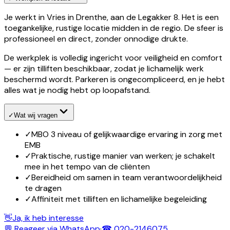
Je werkt in Vries in Drenthe, aan de Legakker 8. Het is een
toegankelijke, rustige locatie midden in de regio. De sfeer is
professioneel en direct, zonder onnodige drukte.
De werkplek is volledig ingericht voor veiligheid en comfort
— er zijn tilliften beschikbaar, zodat je lichamelijk werk
beschermd wordt. Parkeren is ongecompliceerd, en je hebt
alles wat je nodig hebt op loopafstand.
✓
Wat wij vragen
✓
MBO 3 niveau of gelijkwaardige ervaring in zorg met
EMB
✓
Praktische, rustige manier van werken; je schakelt
mee in het tempo van de cliënten
✓
Bereidheid om samen in team verantwoordelijkheid
te dragen
✓
Affiniteit met tilliften en lichamelijke begeleiding
👋
Ja, ik heb interesse
💬 Reageer via WhatsApp
·
☎ 020-2146075