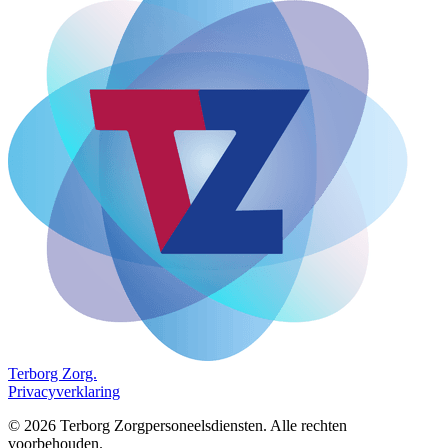
Terborg
Zorg.
Privacyverklaring
©
2026
Terborg Zorgpersoneelsdiensten. Alle rechten
voorbehouden.