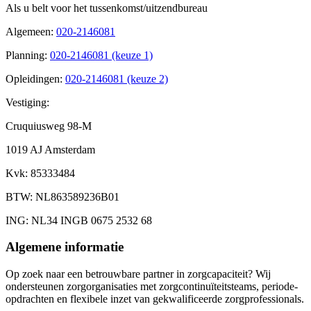
Als u belt voor het tussenkomst/uitzendbureau
Algemeen
:
020-2146081
Planning
:
020-2146081 (keuze 1)
Opleidingen
:
020-2146081 (keuze 2)
Vestiging:
Cruquiusweg 98-M
1019 AJ Amsterdam
Kvk
: 85333484
BTW
: NL863589236B01
ING
: NL34 INGB 0675 2532 68
Algemene informatie
Op zoek naar een betrouwbare partner in zorgcapaciteit? Wij
ondersteunen zorgorganisaties met zorgcontinuïteitsteams, periode-
opdrachten en flexibele inzet van gekwalificeerde zorgprofessionals.