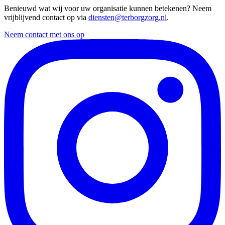
Benieuwd wat wij voor uw organisatie kunnen betekenen? Neem
vrijblijvend contact op via
diensten@terborgzorg.nl
.
Neem contact met ons op