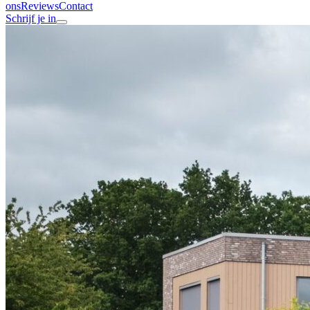
ons
Reviews
Contact
Schrijf je in