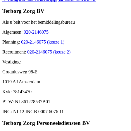
Terborg Zorg BV
Als u belt voor het bemiddelingsbureau
Algemeen
:
020-2146075
Planning
:
020-2146075 (keuze 1)
Recruitment
:
020-2146075 (keuze 2)
Vestiging:
Cruquiusweg 98-E
1019 AJ Amsterdam
Kvk
: 78143470
BTW
: NL861278537B01
ING
: NL12 INGB 0007 6076 11
Terborg Zorg Personeelsdiensten BV