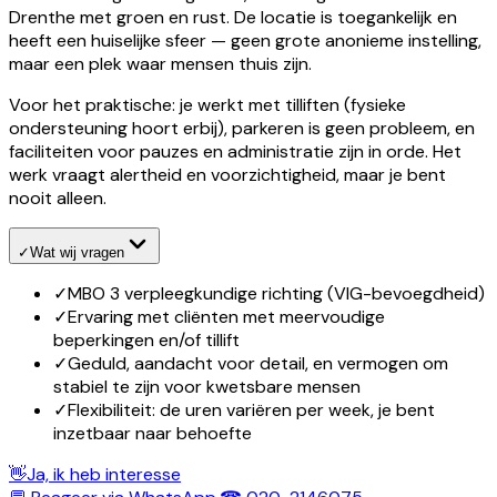
Drenthe met groen en rust. De locatie is toegankelijk en
heeft een huiselijke sfeer — geen grote anonieme instelling,
maar een plek waar mensen thuis zijn.
Voor het praktische: je werkt met tilliften (fysieke
ondersteuning hoort erbij), parkeren is geen probleem, en
faciliteiten voor pauzes en administratie zijn in orde. Het
werk vraagt alertheid en voorzichtigheid, maar je bent
nooit alleen.
✓
Wat wij vragen
✓
MBO 3 verpleegkundige richting (VIG-bevoegdheid)
✓
Ervaring met cliënten met meervoudige
beperkingen en/of tillift
✓
Geduld, aandacht voor detail, en vermogen om
stabiel te zijn voor kwetsbare mensen
✓
Flexibiliteit: de uren variëren per week, je bent
inzetbaar naar behoefte
👋
Ja, ik heb interesse