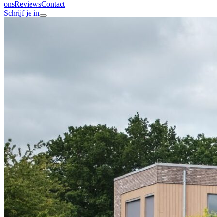
ons
Reviews
Contact
Schrijf je in