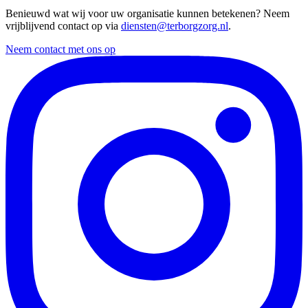
Benieuwd wat wij voor uw organisatie kunnen betekenen? Neem
vrijblijvend contact op via
diensten@terborgzorg.nl
.
Neem contact met ons op