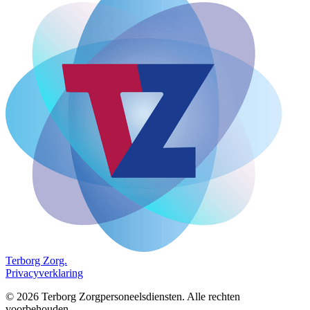
Terborg
Zorg.
Privacyverklaring
©
2026
Terborg Zorgpersoneelsdiensten. Alle rechten
voorbehouden.