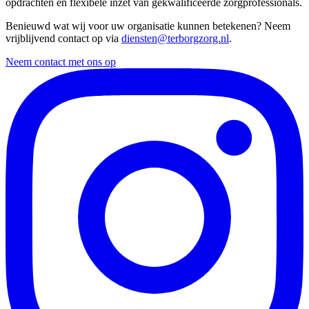
opdrachten en flexibele inzet van gekwalificeerde zorgprofessionals.
Benieuwd wat wij voor uw organisatie kunnen betekenen? Neem
vrijblijvend contact op via
diensten@terborgzorg.nl
.
Neem contact met ons op