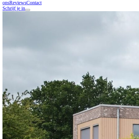
ons
Reviews
Contact
Schrijf je in