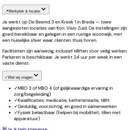
📍
Werkplek & locatie
Je werkt op De Beemd 3 en Kreek 1 in Breda — twee
aangesloten locaties van Kon. Visio Zuid. De instellingen zijn
goed bereikbaar en gelegen in een rustige woonwijk, met
een huiselijke sfeer waar cliënten thuis horen.
Faciliteiten zijn aanwezig, inclusief tilliften voor veilig werken.
Parkeren is beschikbaar. Je werkt 24 uur per week in een
vaste dienst.
✓
Wat wij vragen
✓
MBO 3 of MBO 4 (of gelijkwaardige ervaring in
zorg/begeleiding)
✓
Kwalificaties: medicatie, katheterisatie, tillift
✓
Geduldig, voorzichtig, en goed in samenwerken
✓
Fysiek belastbaar (helpen bij mobiliteit, tillen met
apparatuur)
👋
Ja, ik heb interesse