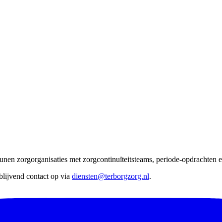
nen zorgorganisaties met zorgcontinuïteitsteams, periode-opdrachten en
lijvend contact op via
diensten@terborgzorg.nl
.