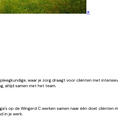
✕
pleegkundige, waar je zorg draagt voor cliënten met intensiev
ng, altijd samen met het team.
lega's op de Wingerd C werken samen naar één doel: cliënten 
 in je werk.