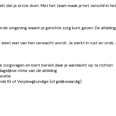
lt dat je ertoe doet. Met het team maak je het verschil in he
de omgeving waarin je gerichte zorg kunt geven. De afdeling 
weet wat van hen verwacht wordt. Je werkt in rust en orde, 
eve zorgvragen en bent bereid daar je aandacht op te richten
gelijkse ritme van de afdeling
icatie
nde IG of Verpleegkundige (of gelijkwaardig)