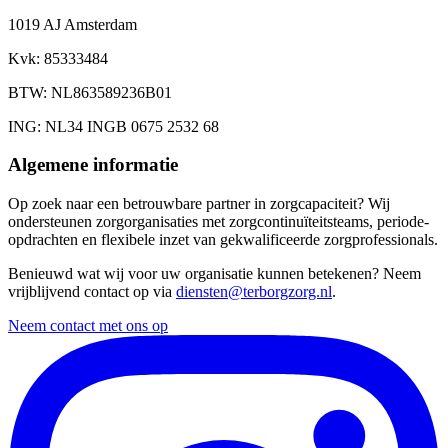
1019 AJ Amsterdam
Kvk
: 85333484
BTW
: NL863589236B01
ING
: NL34 INGB 0675 2532 68
Algemene informatie
Op zoek naar een betrouwbare partner in zorgcapaciteit? Wij
ondersteunen zorgorganisaties met zorgcontinuïteitsteams, periode-
opdrachten en flexibele inzet van gekwalificeerde zorgprofessionals.
Benieuwd wat wij voor uw organisatie kunnen betekenen? Neem
vrijblijvend contact op via
diensten@terborgzorg.nl
.
Neem contact met ons op