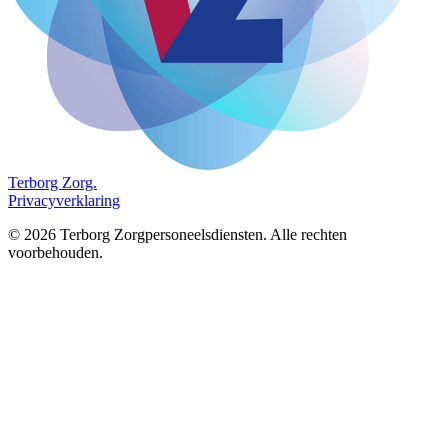
Terborg
Zorg.
Privacyverklaring
©
2026
Terborg Zorgpersoneelsdiensten. Alle rechten
voorbehouden.