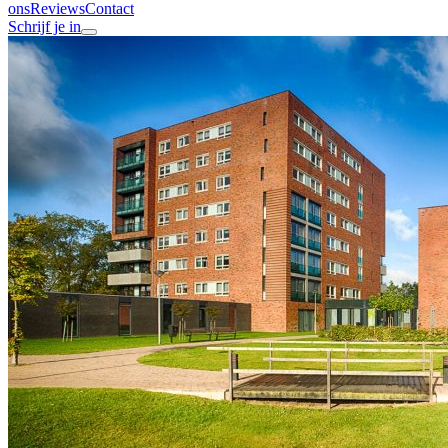
ons
Reviews
Contact
Schrijf je in