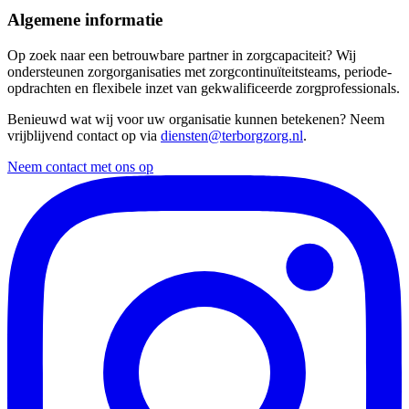
Algemene informatie
Op zoek naar een betrouwbare partner in zorgcapaciteit? Wij
ondersteunen zorgorganisaties met zorgcontinuïteitsteams, periode-
opdrachten en flexibele inzet van gekwalificeerde zorgprofessionals.
Benieuwd wat wij voor uw organisatie kunnen betekenen? Neem
vrijblijvend contact op via
diensten@terborgzorg.nl
.
Neem contact met ons op