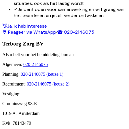
situaties, ook als het lastig wordt
✓
Je bent open voor samenwerking en wilt graag van
het team leren en jezelf verder ontwikkelen
👋
Ja, ik heb interesse
💬 Reageer via WhatsApp
·
☎ 020-2146075
Terborg Zorg BV
Als u belt voor het bemiddelingsbureau
Algemeen
:
020-2146075
Planning
:
020-2146075 (keuze 1)
Recruitment
:
020-2146075 (keuze 2)
Vestiging:
Cruquiusweg 98-E
1019 AJ Amsterdam
Kvk
: 78143470