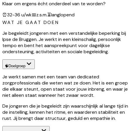
Klaar om ergens écht onderdeel van te worden?
⏰
32-36 u/wk
📅
z.s.m.
⏳
langlopend
WAT JE GAAT DOEN
Je begeleidt jongeren met een verstandelijke beperking bij
Ipse de Bruggen. Je werkt in een kleinschalig, persoonlijk
tempo en bent het aanspreekpunt voor dagelijkse
ondersteuning, activiteiten en sociale begeleiding.
🧠
Doelgroep
Je werkt samen met een team van dedicated
zorgprofessionals die weten wat ze doen. Het is een groep
die elkaar steunt, open staat voor jouw inbreng, en waar je
niet alleen staat wanneer het zwaar wordt.
De jongeren die je begeleidt zijn waarschijnlijk al lange tijd in
de instelling, kennen het ritme, en waarderen stabiliteit en
rust. Jij brengt daar structuur, geduld en empathie in.