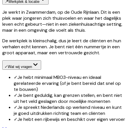
📍
Werkplek & locatie
Je werkt in Zwammerdam, op de Oude Rijnlaan. Dit is een
plek waar jongeren zich thuisvoelen en waar het dagelijks
leven echt gebeurt—niet in een ziekenhuisachtige setting,
maar in een omgeving die voelt als thuis.
De werkplek is kleinschalig, dus je leert de cliënten en hun
verhalen echt kennen. Je bent niet één nummertje in een
groot apparaat, maar een vertrouwde gezicht.
✓
Wat wij vragen
✓
Je hebt minimaal MBO3-niveau en ideaal
gerelateerde ervaring (of je bent bereid dat snel op
te bouwen)
✓
Je bent geduldig, kan grenzen stellen, en bent niet
uit het veld geslagen door moeilijke momenten
✓
Je spreekt Nederlands op werkend niveau en kunt
je goed uitdrukken richting team en cliënten
✓
Je hebt een rijbewijs en beschikt over eigen vervoer