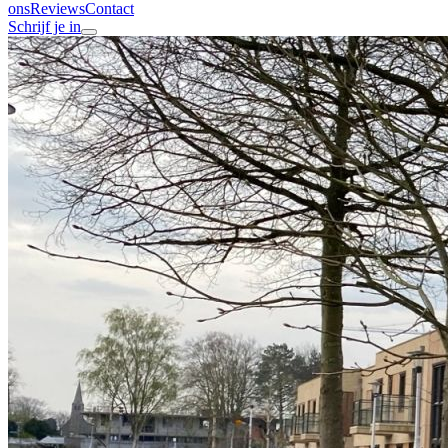
ons
Reviews
Contact
Schrijf je in