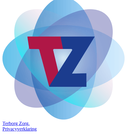
Terborg
Zorg.
Privacyverklaring