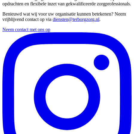
opdrachten en flexibele inzet van gekwalificeerde zorgprofessionals.
Benieuwd wat wij voor uw organisatie kunnen betekenen? Neem
vrijblijvend contact op via
diensten@terborgzorg.nl
.
Neem contact met ons op