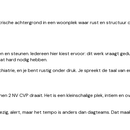
rische achtergrond in een woonplek waar rust en structuur c
n en steunen. Iedereen hier kiest ervoor: dit werk vraagt gedu
 dat hard nodig hebben.
iatrie, en je bent rustig onder druk. Je spreekt de taal van 
2 NV CVP draait. Het is een kleinschalige plek, intiem en over
zig, alert, maar het tempo is anders dan dagteams. Dat maakt d