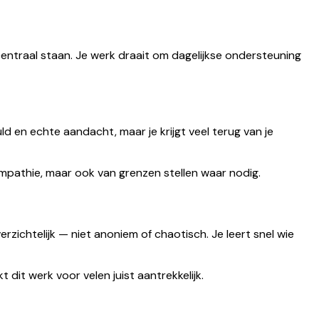
entraal staan. Je werk draait om dagelijkse ondersteuning
ld en echte aandacht, maar je krijgt veel terug van je
empathie, maar ook van grenzen stellen waar nodig.
zichtelijk — niet anoniem of chaotisch. Je leert snel wie
it werk voor velen juist aantrekkelijk.