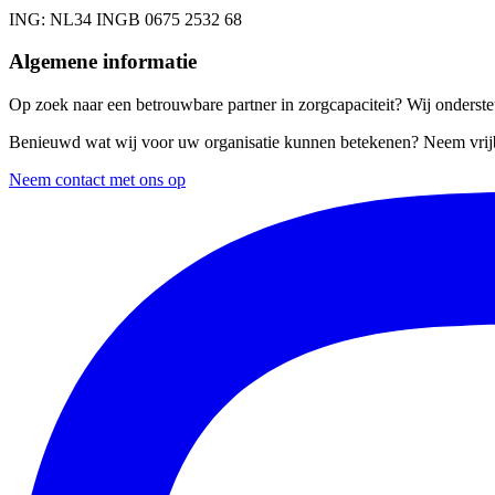
ING
: NL34 INGB 0675 2532 68
Algemene informatie
Op zoek naar een betrouwbare partner in zorgcapaciteit? Wij ondersteu
Benieuwd wat wij voor uw organisatie kunnen betekenen? Neem vrijb
Neem contact met ons op