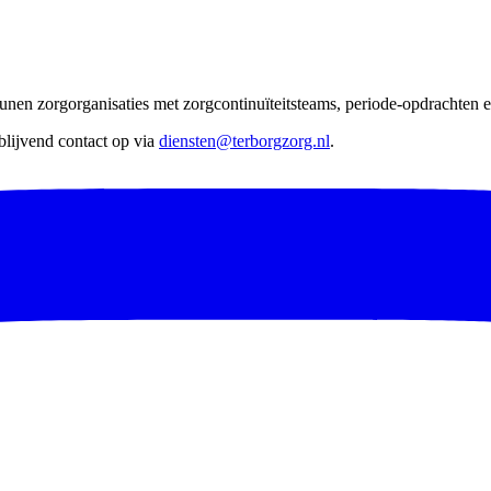
nen zorgorganisaties met zorgcontinuïteitsteams, periode-opdrachten en
lijvend contact op via
diensten@terborgzorg.nl
.