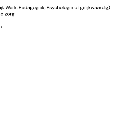
jk Werk, Pedagogiek, Psychologie of gelijkwaardig)
he zorg
n