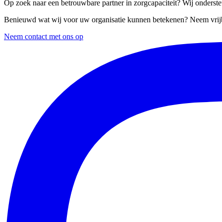
Op zoek naar een betrouwbare partner in zorgcapaciteit? Wij ondersteu
Benieuwd wat wij voor uw organisatie kunnen betekenen? Neem vrijb
Neem contact met ons op