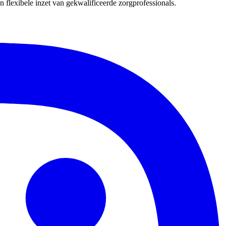
 flexibele inzet van gekwalificeerde zorgprofessionals.