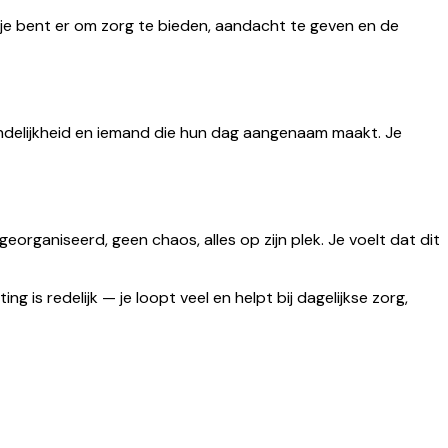
: je bent er om zorg te bieden, aandacht te geven en de
endelijkheid en iemand die hun dag aangenaam maakt. Je
eorganiseerd, geen chaos, alles op zijn plek. Je voelt dat dit
 is redelijk — je loopt veel en helpt bij dagelijkse zorg,