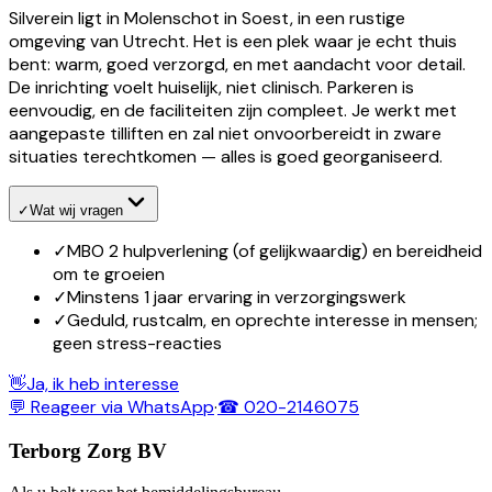
Silverein ligt in Molenschot in Soest, in een rustige
omgeving van Utrecht. Het is een plek waar je echt thuis
bent: warm, goed verzorgd, en met aandacht voor detail.
De inrichting voelt huiselijk, niet clinisch. Parkeren is
eenvoudig, en de faciliteiten zijn compleet. Je werkt met
aangepaste tilliften en zal niet onvoorbereidt in zware
situaties terechtkomen — alles is goed georganiseerd.
✓
Wat wij vragen
✓
MBO 2 hulpverlening (of gelijkwaardig) en bereidheid
om te groeien
✓
Minstens 1 jaar ervaring in verzorgingswerk
✓
Geduld, rustcalm, en oprechte interesse in mensen;
geen stress-reacties
👋
Ja, ik heb interesse
💬 Reageer via WhatsApp
·
☎ 020-2146075
Terborg Zorg BV