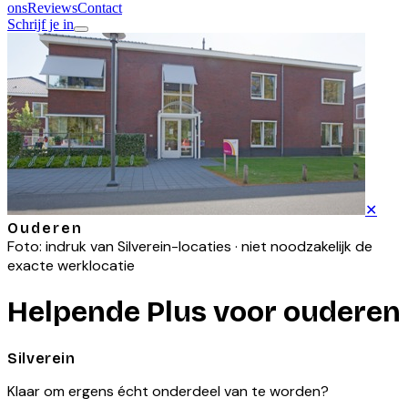
ons
Reviews
Contact
Schrijf je in
✕
Ouderen
Foto: indruk van
Silverein
-locaties · niet noodzakelijk de
exacte werklocatie
Helpende Plus voor ouderen
Silverein
Klaar om ergens écht onderdeel van te worden?