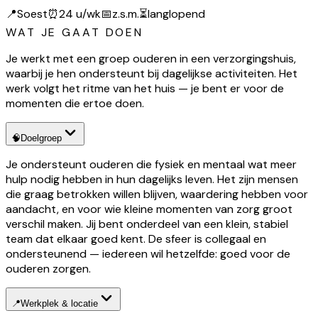
📍
Soest
⏰
24 u/wk
📅
z.s.m.
⏳
langlopend
WAT JE GAAT DOEN
Je werkt met een groep ouderen in een verzorgingshuis,
waarbij je hen ondersteunt bij dagelijkse activiteiten. Het
werk volgt het ritme van het huis — je bent er voor de
momenten die ertoe doen.
🧠
Doelgroep
Je ondersteunt ouderen die fysiek en mentaal wat meer
hulp nodig hebben in hun dagelijks leven. Het zijn mensen
die graag betrokken willen blijven, waardering hebben voor
aandacht, en voor wie kleine momenten van zorg groot
verschil maken. Jij bent onderdeel van een klein, stabiel
team dat elkaar goed kent. De sfeer is collegaal en
ondersteunend — iedereen wil hetzelfde: goed voor de
ouderen zorgen.
📍
Werkplek & locatie