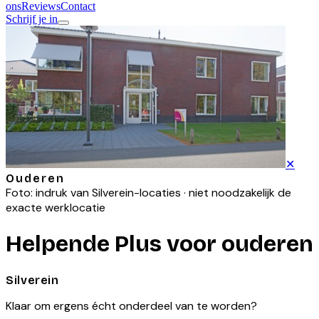
ons
Reviews
Contact
Schrijf je in
✕
Ouderen
Foto: indruk van
Silverein
-locaties · niet noodzakelijk de
exacte werklocatie
Helpende Plus voor ouderen
Silverein
Klaar om ergens écht onderdeel van te worden?