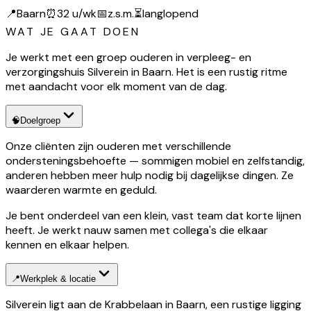
📍
Baarn
⏰
32 u/wk
📅
z.s.m.
⏳
langlopend
WAT JE GAAT DOEN
Je werkt met een groep ouderen in verpleeg- en
verzorgingshuis Silverein in Baarn. Het is een rustig ritme
met aandacht voor elk moment van de dag.
🧠
Doelgroep
Onze cliënten zijn ouderen met verschillende
ondersteningsbehoefte — sommigen mobiel en zelfstandig,
anderen hebben meer hulp nodig bij dagelijkse dingen. Ze
waarderen warmte en geduld.
Je bent onderdeel van een klein, vast team dat korte lijnen
heeft. Je werkt nauw samen met collega's die elkaar
kennen en elkaar helpen.
📍
Werkplek & locatie
Silverein ligt aan de Krabbelaan in Baarn, een rustige ligging