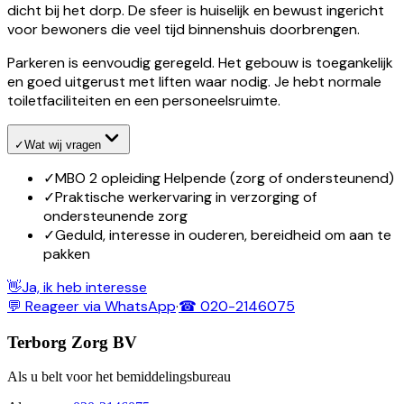
dicht bij het dorp. De sfeer is huiselijk en bewust ingericht
voor bewoners die veel tijd binnenshuis doorbrengen.
Parkeren is eenvoudig geregeld. Het gebouw is toegankelijk
en goed uitgerust met liften waar nodig. Je hebt normale
toiletfaciliteiten en een personeelsruimte.
✓
Wat wij vragen
✓
MBO 2 opleiding Helpende (zorg of ondersteunend)
✓
Praktische werkervaring in verzorging of
ondersteunende zorg
✓
Geduld, interesse in ouderen, bereidheid om aan te
pakken
👋
Ja, ik heb interesse
💬 Reageer via WhatsApp
·
☎ 020-2146075
Terborg Zorg BV
Als u belt voor het bemiddelingsbureau