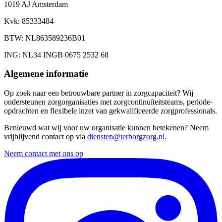
1019 AJ Amsterdam
Kvk
: 85333484
BTW
: NL863589236B01
ING
: NL34 INGB 0675 2532 68
Algemene informatie
Op zoek naar een betrouwbare partner in zorgcapaciteit? Wij
ondersteunen zorgorganisaties met zorgcontinuïteitsteams, periode-
opdrachten en flexibele inzet van gekwalificeerde zorgprofessionals.
Benieuwd wat wij voor uw organisatie kunnen betekenen? Neem
vrijblijvend contact op via
diensten@terborgzorg.nl
.
Neem contact met ons op