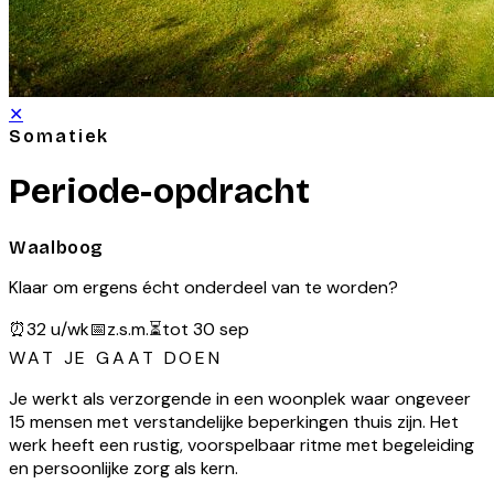
✕
Somatiek
Periode-opdracht
Waalboog
Klaar om ergens écht onderdeel van te worden?
⏰
32 u/wk
📅
z.s.m.
⏳
tot 30 sep
WAT JE GAAT DOEN
Je werkt als verzorgende in een woonplek waar ongeveer
15 mensen met verstandelijke beperkingen thuis zijn. Het
werk heeft een rustig, voorspelbaar ritme met begeleiding
en persoonlijke zorg als kern.