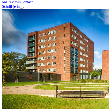
ons
Reviews
Contact
Schrijf je in