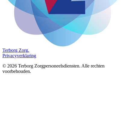
Terborg
Zorg.
Privacyverklaring
©
2026
Terborg Zorgpersoneelsdiensten. Alle rechten
voorbehouden.