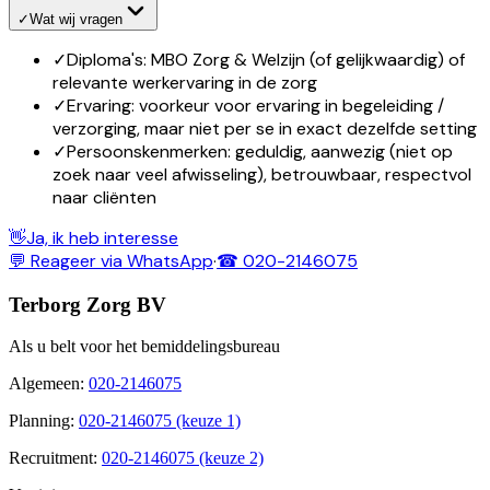
✓
Wat wij vragen
✓
Diploma's: MBO Zorg & Welzijn (of gelijkwaardig) of
relevante werkervaring in de zorg
✓
Ervaring: voorkeur voor ervaring in begeleiding /
verzorging, maar niet per se in exact dezelfde setting
✓
Persoonskenmerken: geduldig, aanwezig (niet op
zoek naar veel afwisseling), betrouwbaar, respectvol
naar cliënten
👋
Ja, ik heb interesse
💬 Reageer via WhatsApp
·
☎ 020-2146075
Terborg Zorg BV
Als u belt voor het bemiddelingsbureau
Algemeen
:
020-2146075
Planning
:
020-2146075 (keuze 1)
Recruitment
:
020-2146075 (keuze 2)