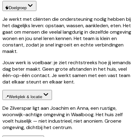
🧠
Doelgroep
Je werkt met cliënten die ondersteuning nodig hebben bij
het dagelijks leven: opstaan, wassen, aankleden, eten. Het
gaat om mensen die veelal langdurig in dezelfde omgeving
wonen en jou snel leren kennen. Het team is klein en
constant, zodat je snel ingroeit en echte verbindingen
maakt.
Jouw werk is voelbaar: je ziet rechtstreeks hoe jij iemands
dag beter maakt. Geen grote afstanden in het huis, veel
één-op-één contact. Je werkt samen met een vast team
dat elkaar steunt en elkaar kent.
📍
Werkplek & locatie
De Zilverspar ligt aan Joachim en Anna, een rustige,
woonwijk-achtige omgeving in Waalboog. Het huis zelf
voelt huiselijk — niet industrieel, niet anoniem. Groene
omgeving, dichtbij het centrum.