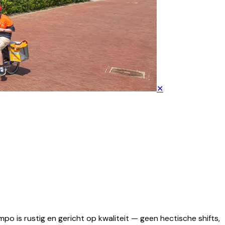
✕
o is rustig en gericht op kwaliteit — geen hectische shifts,