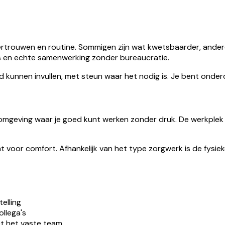
ertrouwen en routine. Sommigen zijn wat kwetsbaarder, ander
ntjes en echte samenwerking zonder bureaucratie.
ed kunnen invullen, met steun waar het nodig is. Je bent onder
e omgeving waar je goed kunt werken zonder druk. De werkple
t voor comfort. Afhankelijk van het type zorgwerk is de fysieke
elling
llega's
et het vaste team