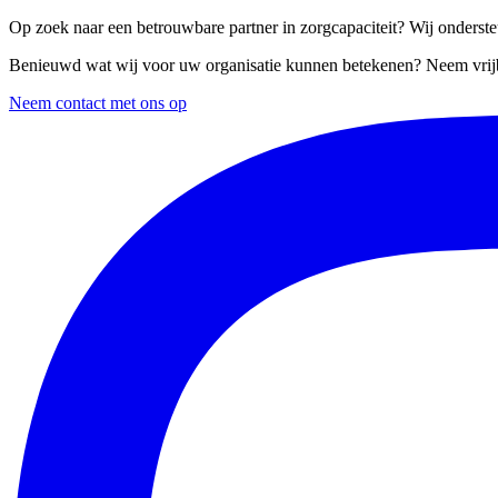
Op zoek naar een betrouwbare partner in zorgcapaciteit? Wij ondersteu
Benieuwd wat wij voor uw organisatie kunnen betekenen? Neem vrijb
Neem contact met ons op