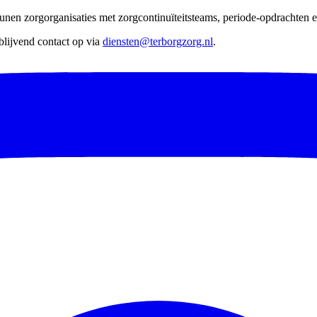
nen zorgorganisaties met zorgcontinuïteitsteams, periode-opdrachten en
lijvend contact op via
diensten@terborgzorg.nl
.