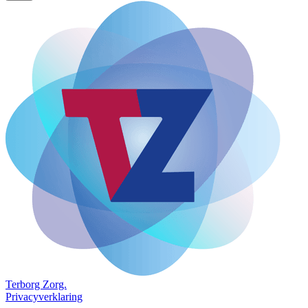
Terborg
Zorg.
Privacyverklaring