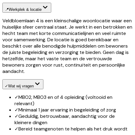
📍
Werkplek & locatie
Veldbloemlaan 4 is een kleinschalige woonlocatie waar een
huiselijke sfeer centraal staat. Je werkt in een betrokken en
hecht team met korte communicatielijnen en veel ruimte
voor samenwerking. De locatie is goed bereikbaar en
beschikt over alle benodigde hulpmiddelen om bewoners
de juiste begeleiding en verzorging te bieden. Geen dag is
hetzelfde, maar het vaste team en de vertrouwde
bewoners zorgen voor rust, continuïteit en persoonlijke
aandacht.
✓
Wat wij vragen
✓
MBO2, MBO3 en of 4 opleiding (voltooid en
relevant)
✓
Minimaal 1 jaar ervaring in begeleiding of zorg
✓
Geduldig, betrouwbaar, aandachtig voor de
kleinere dingen
✓
Bereid teamgenoten te helpen als het druk wordt