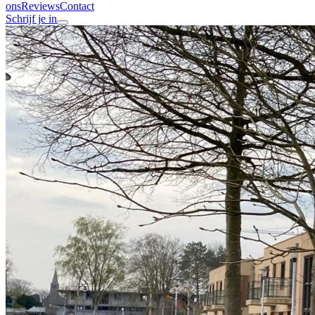
ons
Reviews
Contact
Schrijf je in