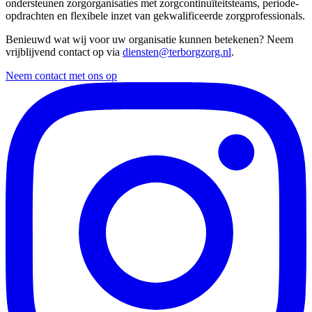
ondersteunen zorgorganisaties met zorgcontinuïteitsteams, periode-
opdrachten en flexibele inzet van gekwalificeerde zorgprofessionals.
Benieuwd wat wij voor uw organisatie kunnen betekenen? Neem
vrijblijvend contact op via
diensten@terborgzorg.nl
.
Neem contact met ons op