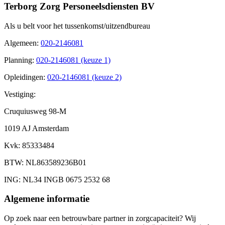
Terborg Zorg Personeelsdiensten BV
Als u belt voor het tussenkomst/uitzendbureau
Algemeen
:
020-2146081
Planning
:
020-2146081 (keuze 1)
Opleidingen
:
020-2146081 (keuze 2)
Vestiging:
Cruquiusweg 98-M
1019 AJ Amsterdam
Kvk
: 85333484
BTW
: NL863589236B01
ING
: NL34 INGB 0675 2532 68
Algemene informatie
Op zoek naar een betrouwbare partner in zorgcapaciteit? Wij