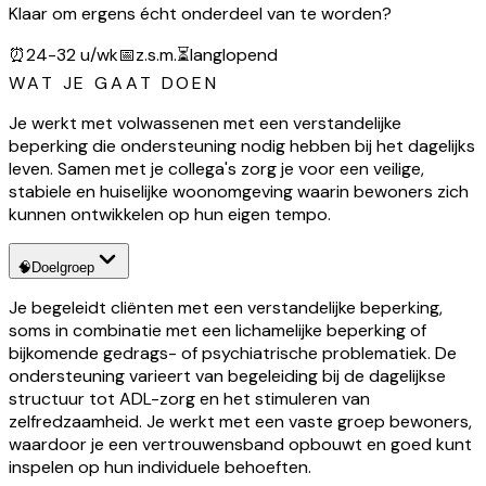
Klaar om ergens écht onderdeel van te worden?
⏰
24-32 u/wk
📅
z.s.m.
⏳
langlopend
WAT JE GAAT DOEN
Je werkt met volwassenen met een verstandelijke
beperking die ondersteuning nodig hebben bij het dagelijks
leven. Samen met je collega's zorg je voor een veilige,
stabiele en huiselijke woonomgeving waarin bewoners zich
kunnen ontwikkelen op hun eigen tempo.
🧠
Doelgroep
Je begeleidt cliënten met een verstandelijke beperking,
soms in combinatie met een lichamelijke beperking of
bijkomende gedrags- of psychiatrische problematiek. De
ondersteuning varieert van begeleiding bij de dagelijkse
structuur tot ADL-zorg en het stimuleren van
zelfredzaamheid. Je werkt met een vaste groep bewoners,
waardoor je een vertrouwensband opbouwt en goed kunt
inspelen op hun individuele behoeften.