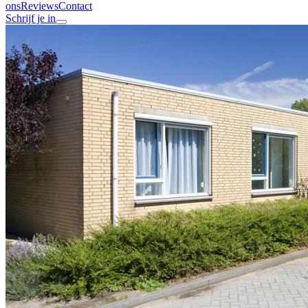
ons
Reviews
Contact
Schrijf je in