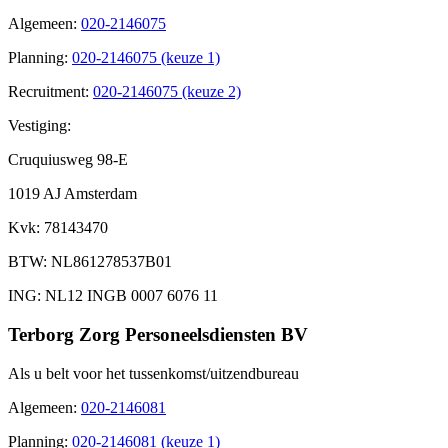
Algemeen
:
020-2146075
Planning
:
020-2146075 (keuze 1)
Recruitment
:
020-2146075 (keuze 2)
Vestiging:
Cruquiusweg 98-E
1019 AJ Amsterdam
Kvk
: 78143470
BTW
: NL861278537B01
ING
: NL12 INGB 0007 6076 11
Terborg Zorg Personeelsdiensten BV
Als u belt voor het tussenkomst/uitzendbureau
Algemeen
:
020-2146081
Planning
:
020-2146081 (keuze 1)