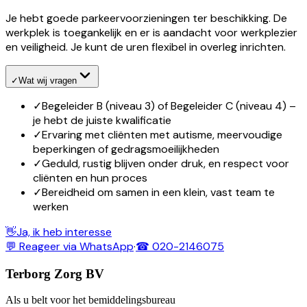
Je hebt goede parkeervoorzieningen ter beschikking. De
werkplek is toegankelijk en er is aandacht voor werkplezier
en veiligheid. Je kunt de uren flexibel in overleg inrichten.
✓
Wat wij vragen
✓
Begeleider B (niveau 3) of Begeleider C (niveau 4) –
je hebt de juiste kwalificatie
✓
Ervaring met cliënten met autisme, meervoudige
beperkingen of gedragsmoeilijkheden
✓
Geduld, rustig blijven onder druk, en respect voor
cliënten en hun proces
✓
Bereidheid om samen in een klein, vast team te
werken
👋
Ja, ik heb interesse
💬 Reageer via WhatsApp
·
☎ 020-2146075
Terborg Zorg BV
Als u belt voor het bemiddelingsbureau