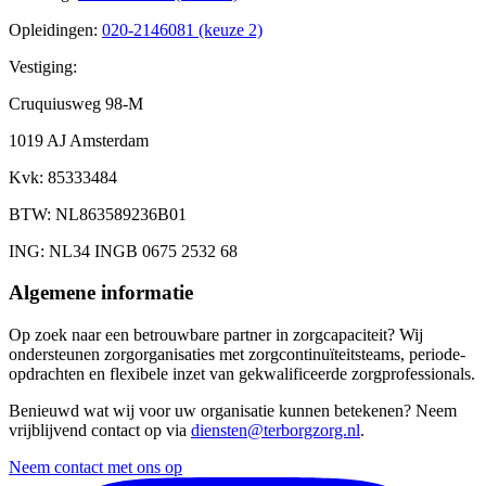
Opleidingen
:
020-2146081 (keuze 2)
Vestiging:
Cruquiusweg 98-M
1019 AJ Amsterdam
Kvk
: 85333484
BTW
: NL863589236B01
ING
: NL34 INGB 0675 2532 68
Algemene informatie
Op zoek naar een betrouwbare partner in zorgcapaciteit? Wij
ondersteunen zorgorganisaties met zorgcontinuïteitsteams, periode-
opdrachten en flexibele inzet van gekwalificeerde zorgprofessionals.
Benieuwd wat wij voor uw organisatie kunnen betekenen? Neem
vrijblijvend contact op via
diensten@terborgzorg.nl
.
Neem contact met ons op