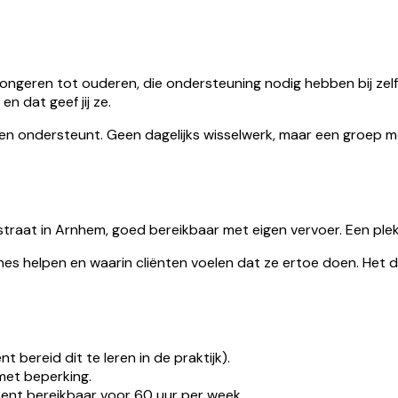
jongeren tot ouderen, die ondersteuning nodig hebben bij zelf
 dat geef jij ze.
 en ondersteunt. Geen dagelijks wisselwerk, maar een groep 
nstraat in Arnhem, goed bereikbaar met eigen vervoer. Een ple
 helpen en waarin cliënten voelen dat ze ertoe doen. Het dage
 bereid dit te leren in de praktijk).
met beperking.
ent bereikbaar voor 60 uur per week.