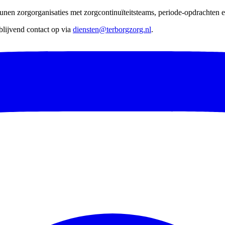
nen zorgorganisaties met zorgcontinuïteitsteams, periode-opdrachten en
lijvend contact op via
diensten@terborgzorg.nl
.