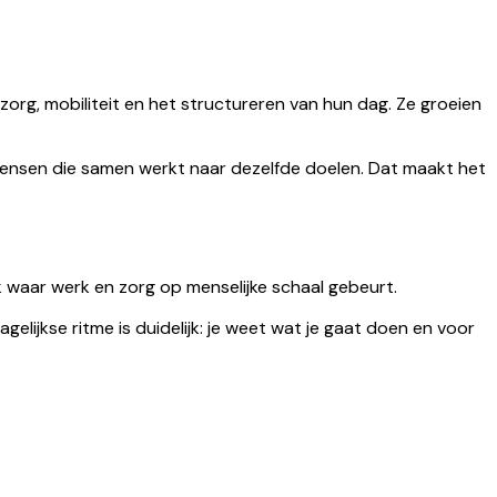
zorg, mobiliteit en het structureren van hun dag. Ze groeien
mensen die samen werkt naar dezelfde doelen. Dat maakt het
k waar werk en zorg op menselijke schaal gebeurt.
lijkse ritme is duidelijk: je weet wat je gaat doen en voor