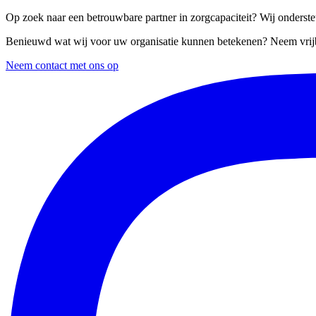
Op zoek naar een betrouwbare partner in zorgcapaciteit? Wij ondersteu
Benieuwd wat wij voor uw organisatie kunnen betekenen? Neem vrijb
Neem contact met ons op