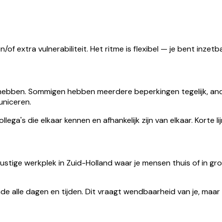
f extra vulnerabiliteit. Het ritme is flexibel — je bent inze
 hebben. Sommigen hebben meerdere beperkingen tegelijk, and
uniceren.
ga's die elkaar kennen en afhankelijk zijn van elkaar. Korte lijnt
ustige werkplek in Zuid-Holland waar je mensen thuis of in gr
e alle dagen en tijden. Dit vraagt wendbaarheid van je, maar g