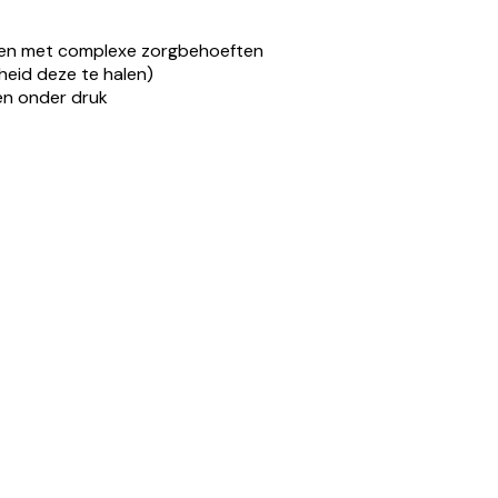
enen met complexe zorgbehoeften
dheid deze te halen)
ven onder druk