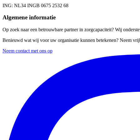
ING
: NL34 INGB 0675 2532 68
Algemene informatie
Op zoek naar een betrouwbare partner in zorgcapaciteit? Wij ondersteu
Benieuwd wat wij voor uw organisatie kunnen betekenen? Neem vrijb
Neem contact met ons op