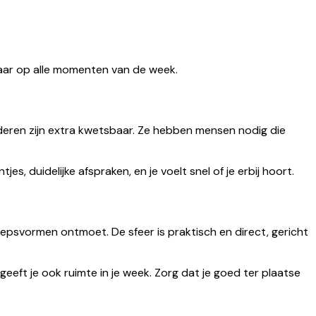
tbaar op alle momenten van de week.
eren zijn extra kwetsbaar. Ze hebben mensen nodig die
jes, duidelijke afspraken, en je voelt snel of je erbij hoort.
oepsvormen ontmoet. De sfeer is praktisch en direct, gericht
eeft je ook ruimte in je week. Zorg dat je goed ter plaatse