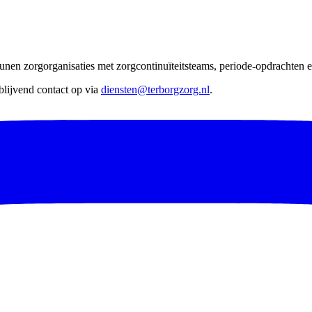
nen zorgorganisaties met zorgcontinuïteitsteams, periode-opdrachten en
lijvend contact op via
diensten@terborgzorg.nl
.