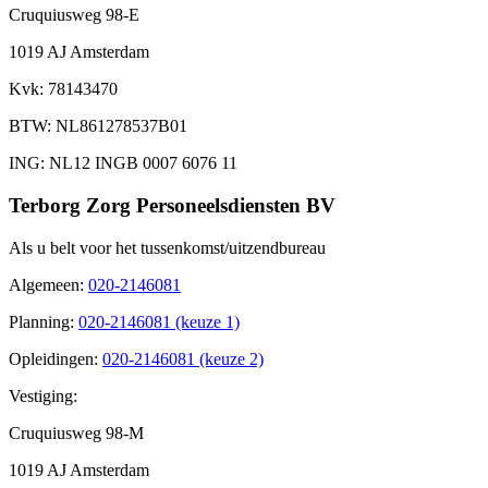
Cruquiusweg 98-E
1019 AJ Amsterdam
Kvk
: 78143470
BTW
: NL861278537B01
ING
: NL12 INGB 0007 6076 11
Terborg Zorg Personeelsdiensten BV
Als u belt voor het tussenkomst/uitzendbureau
Algemeen
:
020-2146081
Planning
:
020-2146081 (keuze 1)
Opleidingen
:
020-2146081 (keuze 2)
Vestiging:
Cruquiusweg 98-M
1019 AJ Amsterdam