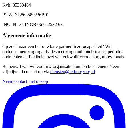
Kvk
: 85333484
BTW
: NL863589236B01
ING
: NL34 INGB 0675 2532 68
Algemene informatie
Op zoek naar een betrouwbare partner in zorgcapaciteit? Wij
ondersteunen zorgorganisaties met zorgcontinuïteitsteams, periode-
opdrachten en flexibele inzet van gekwalificeerde zorgprofessionals.
Benieuwd wat wij voor uw organisatie kunnen betekenen? Neem
vrijblijvend contact op via
diensten@terborgzorg.nl
.
Neem contact met ons op