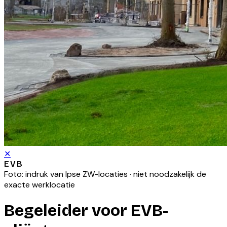
✕
EVB
Foto: indruk van
Ipse ZW
-locaties · niet noodzakelijk de
exacte werklocatie
Begeleider voor EVB-