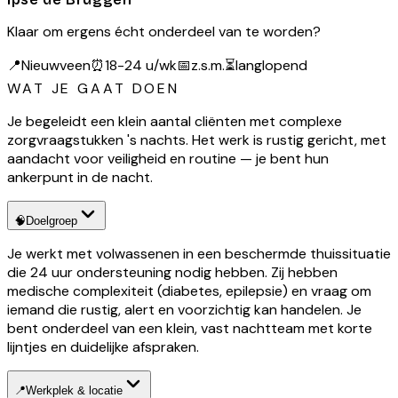
Klaar om ergens écht onderdeel van te worden?
📍
Nieuwveen
⏰
18-24 u/wk
📅
z.s.m.
⏳
langlopend
WAT JE GAAT DOEN
Je begeleidt een klein aantal cliënten met complexe
zorgvraagstukken 's nachts. Het werk is rustig gericht, met
aandacht voor veiligheid en routine — je bent hun
ankerpunt in de nacht.
🧠
Doelgroep
Je werkt met volwassenen in een beschermde thuissituatie
die 24 uur ondersteuning nodig hebben. Zij hebben
medische complexiteit (diabetes, epilepsie) en vraag om
iemand die rustig, alert en voorzichtig kan handelen. Je
bent onderdeel van een klein, vast nachtteam met korte
lijntjes en duidelijke afspraken.
📍
Werkplek & locatie