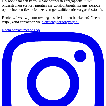
Op zoek naar een betrouwbare partner in zorgcapaciteit? Wij
ondersteunen zorgorganisaties met zorgcontinuïteitsteams, periode-
opdrachten en flexibele inzet van gekwalificeerde zorgprofessionals.
Benieuwd wat wij voor uw organisatie kunnen betekenen? Neem
vrijblijvend contact op via
diensten@terborgzorg.nl
.
Neem contact met ons op