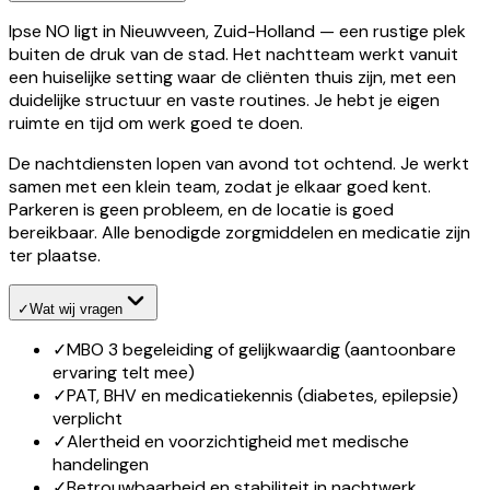
Ipse NO ligt in Nieuwveen, Zuid-Holland — een rustige plek
buiten de druk van de stad. Het nachtteam werkt vanuit
een huiselijke setting waar de cliënten thuis zijn, met een
duidelijke structuur en vaste routines. Je hebt je eigen
ruimte en tijd om werk goed te doen.
De nachtdiensten lopen van avond tot ochtend. Je werkt
samen met een klein team, zodat je elkaar goed kent.
Parkeren is geen probleem, en de locatie is goed
bereikbaar. Alle benodigde zorgmiddelen en medicatie zijn
ter plaatse.
✓
Wat wij vragen
✓
MBO 3 begeleiding of gelijkwaardig (aantoonbare
ervaring telt mee)
✓
PAT, BHV en medicatiekennis (diabetes, epilepsie)
verplicht
✓
Alertheid en voorzichtigheid met medische
handelingen
✓
Betrouwbaarheid en stabiliteit in nachtwerk