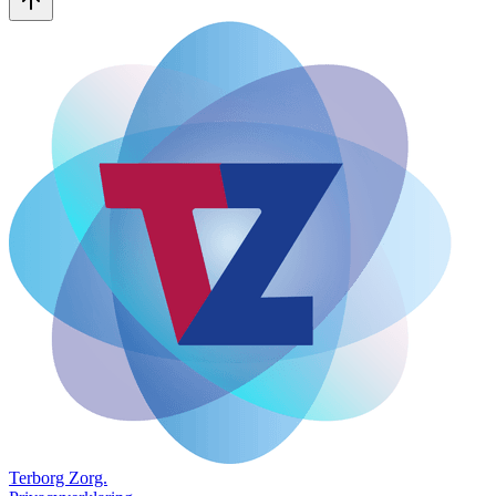
Terborg
Zorg.