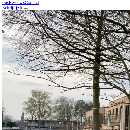
ons
Reviews
Contact
Schrijf je in