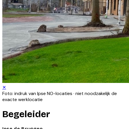
✕
Foto: indruk van
Ipse NO
-locaties · niet noodzakelijk de
exacte werklocatie
Begeleider
Ipse de Bruggen