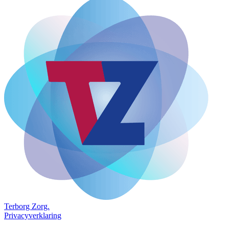
Terborg
Zorg.
Privacyverklaring