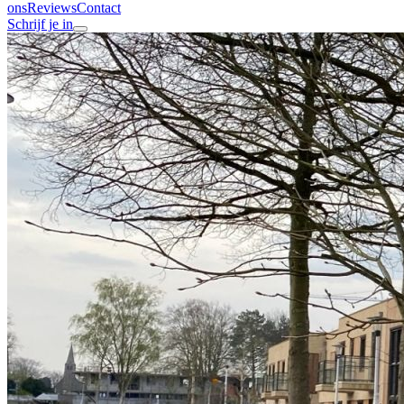
ons
Reviews
Contact
Schrijf je in