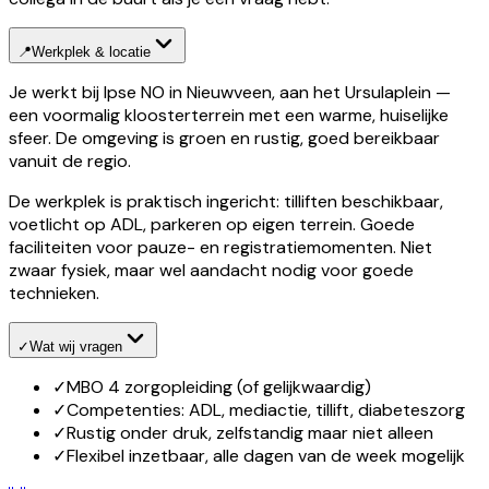
📍
Werkplek & locatie
Je werkt bij Ipse NO in Nieuwveen, aan het Ursulaplein —
een voormalig kloosterterrein met een warme, huiselijke
sfeer. De omgeving is groen en rustig, goed bereikbaar
vanuit de regio.
De werkplek is praktisch ingericht: tilliften beschikbaar,
voetlicht op ADL, parkeren op eigen terrein. Goede
faciliteiten voor pauze- en registratiemomenten. Niet
zwaar fysiek, maar wel aandacht nodig voor goede
technieken.
✓
Wat wij vragen
✓
MBO 4 zorgopleiding (of gelijkwaardig)
✓
Competenties: ADL, mediactie, tillift, diabeteszorg
✓
Rustig onder druk, zelfstandig maar niet alleen
✓
Flexibel inzetbaar, alle dagen van de week mogelijk