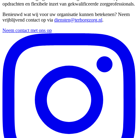
opdrachten en flexibele inzet van gekwalificeerde zorgprofessionals.
Benieuwd wat wij voor uw organisatie kunnen betekenen? Neem
vrijblijvend contact op via
diensten@terborgzorg.nl
.
Neem contact met ons op