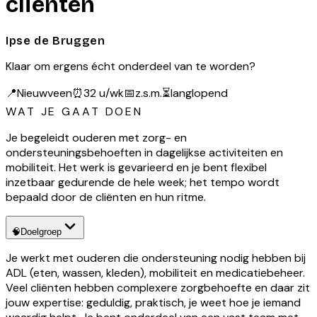
cliënten
Ipse de Bruggen
Klaar om ergens écht onderdeel van te worden?
📍
Nieuwveen
⏰
32 u/wk
📅
z.s.m.
⏳
langlopend
WAT JE GAAT DOEN
Je begeleidt ouderen met zorg- en
ondersteuningsbehoeften in dagelijkse activiteiten en
mobiliteit. Het werk is gevarieerd en je bent flexibel
inzetbaar gedurende de hele week; het tempo wordt
bepaald door de cliënten en hun ritme.
🧠
Doelgroep
Je werkt met ouderen die ondersteuning nodig hebben bij
ADL (eten, wassen, kleden), mobiliteit en medicatiebeheer.
Veel cliënten hebben complexere zorgbehoefte en daar zit
jouw expertise: geduldig, praktisch, je weet hoe je iemand