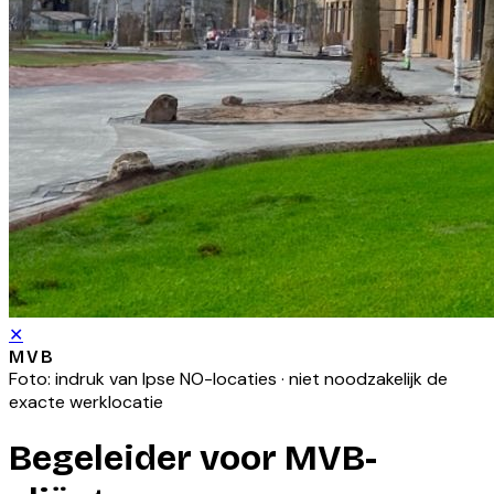
✕
MVB
Foto: indruk van
Ipse NO
-locaties · niet noodzakelijk de
exacte werklocatie
Begeleider voor MVB-