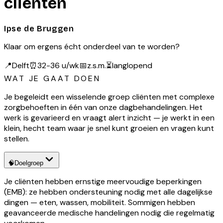
cliënten
Ipse de Bruggen
Klaar om ergens écht onderdeel van te worden?
📍
Delft
⏰
32-36 u/wk
📅
z.s.m.
⏳
langlopend
WAT JE GAAT DOEN
Je begeleidt een wisselende groep cliënten met complexe
zorgbehoeften in één van onze dagbehandelingen. Het
werk is gevarieerd en vraagt alert inzicht — je werkt in een
klein, hecht team waar je snel kunt groeien en vragen kunt
stellen.
🧠
Doelgroep
Je cliënten hebben ernstige meervoudige beperkingen
(EMB): ze hebben ondersteuning nodig met alle dagelijkse
dingen — eten, wassen, mobiliteit. Sommigen hebben
geavanceerde medische handelingen nodig die regelmatig