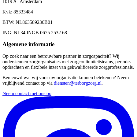
1019 AJ Amsterdam
Kvk
: 85333484
BTW
: NL863589236B01
ING
: NL34 INGB 0675 2532 68
Algemene informatie
Op zoek naar een betrouwbare partner in zorgcapaciteit? Wij
ondersteunen zorgorganisaties met zorgcontinuïteitsteams, periode-
opdrachten en flexibele inzet van gekwalificeerde zorgprofessionals.
Benieuwd wat wij voor uw organisatie kunnen betekenen? Neem
vrijblijvend contact op via
diensten@terborgzorg.nl
.
Neem contact met ons op