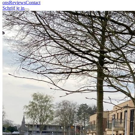
ons
Reviews
Contact
Schrijf je in