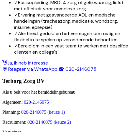
✓
Basisopleiding: MBO-4 zorg of gelijkwaardig, liefst
met affiniteit voor complexe zorg
✓
Ervaring met geavanceerde ADL en medische
handelingen (tracheazorg, medicatie, wondzorg,
insuline, epilepsie)
✓
Alertheid, geduld en het vermogen om rustig en
flexibel in te spelen op veranderende behoeften
✓
Bereid om in een vast team te werken met dezelfde
cliënten en collega's
👋
Ja, ik heb interesse
💬 Reageer via WhatsApp
·
☎ 020-2146075
Terborg Zorg BV
Als u belt voor het bemiddelingsbureau
Algemeen
:
020-2146075
Planning
:
020-2146075 (keuze 1)
Recruitment
:
020-2146075 (keuze 2)