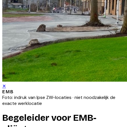
✕
EMB
Foto: indruk van
Ipse ZW
-locaties · niet noodzakelijk de
exacte werklocatie
Begeleider voor EMB-