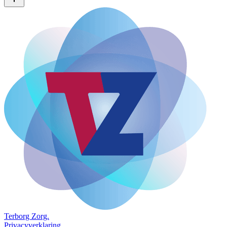
Terborg
Zorg.
Privacyverklaring