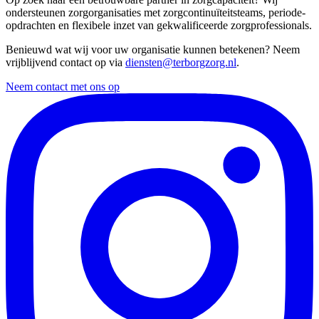
ondersteunen zorgorganisaties met zorgcontinuïteitsteams, periode-
opdrachten en flexibele inzet van gekwalificeerde zorgprofessionals.
Benieuwd wat wij voor uw organisatie kunnen betekenen? Neem
vrijblijvend contact op via
diensten@terborgzorg.nl
.
Neem contact met ons op