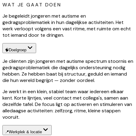
WAT JE GAAT DOEN
Je begeleidt jongeren met autisme en
gedragsproblematiek in hun dagelijkse activiteiten. Het
werk verloopt volgens een vast ritme, met ruimte om echt
tot iemand door te dringen.
🧠
Doelgroep
Je cliënten zijn jongeren met autisme spectrum stoornis en
gedragsproblematiek die dagelijks ondersteuning nodig
hebben. Ze hebben baat bij structuur, geduld en iemand
die hun wereld begrijpt — zonder oordeel.
Je werkt in een klein, stabiel team waar iedereen elkaar
kent. Korte lijntjes, veel contact met collega's, samen aan
dezelfde tafel. De focus ligt op activeren en stimuleren van
alledaagse activiteiten: zelfzorg, ritme, kleine stappen
vooruit.
📍
Werkplek & locatie