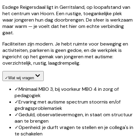
Esdege Reigersdaal ligt in Gerritsland, op loopafstand van
het centrum van Hoorn. Een rustige, toegankelijke plek
waar jongeren hun dag doorbrengen. De sfeer is werkzaam
maar warm — je voelt dat het hier om echte verbinding
gaat.
Faciliteiten zijn modern. Je hebt ruimte voor beweging en
activiteiten, parkeren is geen gedoe, en de werkplek is
ingericht op het gemak van jongeren met autisme:
overzichtelijk, rustig, laagdrempelig.
✓
Wat wij vragen
✓
Minimaal MBO 3, bij voorkeur MBO 4 in zorg of
pedagogiek
✓
Ervaring met autisme spectrum stoornis en/of
gedragsproblematiek
✓
Geduld, observatievermogen, in staat om structuur
aan te brengen
✓
Openheid: je durft vragen te stellen en je collega's in
te schakelen