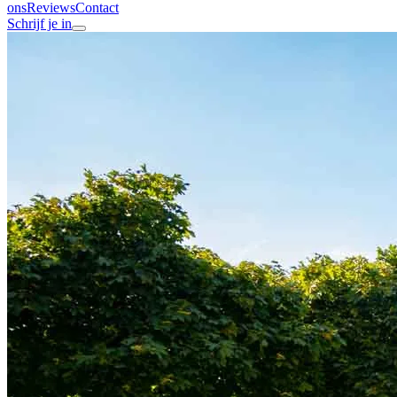
ons
Reviews
Contact
Schrijf je in