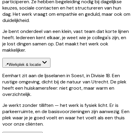
participeren. Ze hebben begeleiding nodig bij dagelijkse
keuzes, sociale contacten en het structureren van hun
dag. Het werk vraagt om empathie en geduld, maar ook om
duidelijkheid.
Je bent onderdeel van een klein, vast team dat korte lijnen
heeft. Iedereen kent elkaar, je weet wie je collega's zijn, en
je lost dingen samen op. Dat maakt het werk ook
makkelijker.
📍
Werkplek & locatie
Eemhart zit aan de Ijsselanen in Soest, in Divisie 1B. Een
rustige omgeving, dicht bij de natuur van Utrecht. De plek
heeft een huiskamersfeer: niet groot, maar warm en
overzichtelijk.
Je werkt zonder tilliften — het werk is fysiek licht. Er is
parkeerruimte, en de basisvoorzieningen zijn aanwezig. Een
plek waar je je goed voelt en waar het voelt als een thuis
voor onze cliënten.