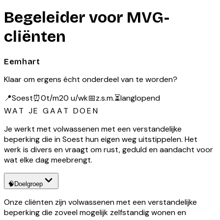
Begeleider voor MVG-
cliënten
Eemhart
Klaar om ergens écht onderdeel van te worden?
📍
Soest
⏰
0t/m20 u/wk
📅
z.s.m.
⏳
langlopend
WAT JE GAAT DOEN
Je werkt met volwassenen met een verstandelijke
beperking die in Soest hun eigen weg uitstippelen. Het
werk is divers en vraagt om rust, geduld en aandacht voor
wat elke dag meebrengt.
🧠
Doelgroep
Onze cliënten zijn volwassenen met een verstandelijke
beperking die zoveel mogelijk zelfstandig wonen en