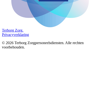
Terborg
Zorg.
Privacyverklaring
©
2026
Terborg Zorgpersoneelsdiensten. Alle rechten
voorbehouden.