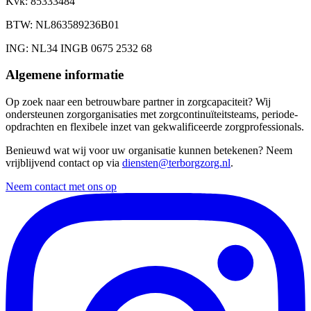
Kvk
: 85333484
BTW
: NL863589236B01
ING
: NL34 INGB 0675 2532 68
Algemene informatie
Op zoek naar een betrouwbare partner in zorgcapaciteit? Wij
ondersteunen zorgorganisaties met zorgcontinuïteitsteams, periode-
opdrachten en flexibele inzet van gekwalificeerde zorgprofessionals.
Benieuwd wat wij voor uw organisatie kunnen betekenen? Neem
vrijblijvend contact op via
diensten@terborgzorg.nl
.
Neem contact met ons op