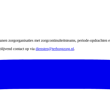
nen zorgorganisaties met zorgcontinuïteitsteams, periode-opdrachten en
lijvend contact op via
diensten@terborgzorg.nl
.