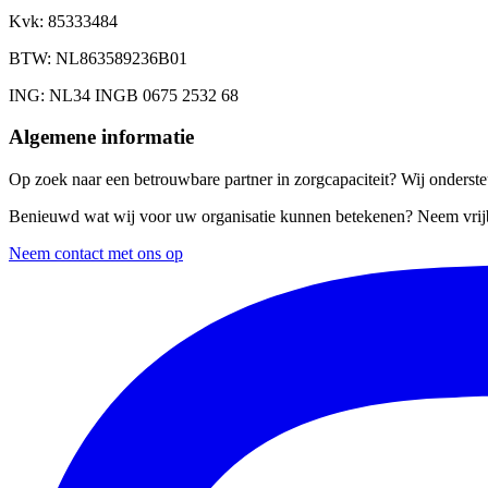
Kvk
: 85333484
BTW
: NL863589236B01
ING
: NL34 INGB 0675 2532 68
Algemene informatie
Op zoek naar een betrouwbare partner in zorgcapaciteit? Wij ondersteu
Benieuwd wat wij voor uw organisatie kunnen betekenen? Neem vrijb
Neem contact met ons op