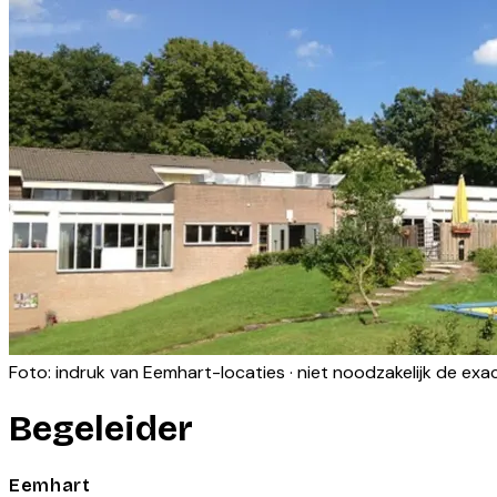
Foto: indruk van
Eemhart
-locaties · niet noodzakelijk de ex
Begeleider
Eemhart