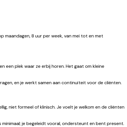
 op maandagen, 8 uur per week, van mei tot en met
n een plek waar ze erbij horen. Het gaat om kleine
vragen, en je werkt samen aan continuïteit voor de cliënten.
g, niet formeel of klinisch. Je voelt je welkom en de cliënten
is minimaal; je begeleidt vooral, ondersteunt en bent present.