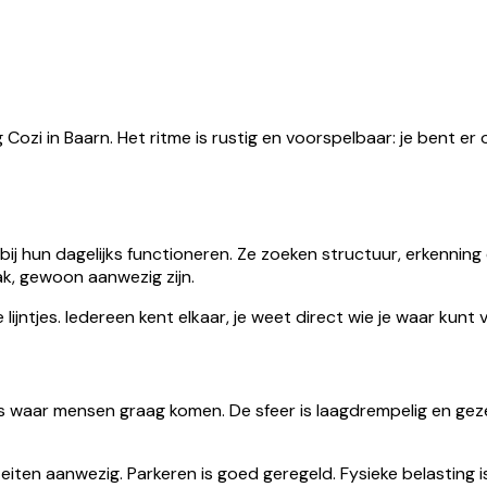
zi in Baarn. Het ritme is rustig en voorspelbaar: je bent er
 hun dagelijks functioneren. Ze zoeken structuur, erkenning e
ak, gewoon aanwezig zijn.
jntjes. Iedereen kent elkaar, je weet direct wie je waar kunt 
 waar mensen graag komen. De sfeer is laagdrempelig en gezelli
teiten aanwezig. Parkeren is goed geregeld. Fysieke belasting 