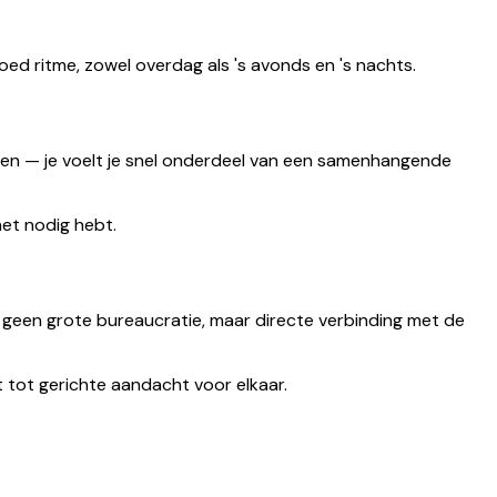
oed ritme, zowel overdag als 's avonds en 's nachts.
open — je voelt je snel onderdeel van een samenhangende
het nodig hebt.
— geen grote bureaucratie, maar directe verbinding met de
t tot gerichte aandacht voor elkaar.