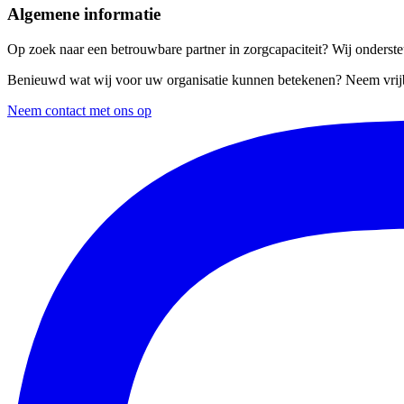
Algemene informatie
Op zoek naar een betrouwbare partner in zorgcapaciteit? Wij ondersteu
Benieuwd wat wij voor uw organisatie kunnen betekenen? Neem vrijb
Neem contact met ons op