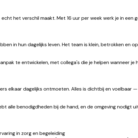
 echt het verschil maakt. Met 16 uur per week werk je in een g
ben in hun dagelijks leven. Het team is klein, betrokken en 
 aanpak te entwickelen, met collega's die je helpen wanneer je 
s elkaar dagelijks ontmoeten. Alles is dichtbij en voelbaar 
hebt alle benodigdheden bij de hand, en de omgeving nodigt ui
varing in zorg en begeleiding