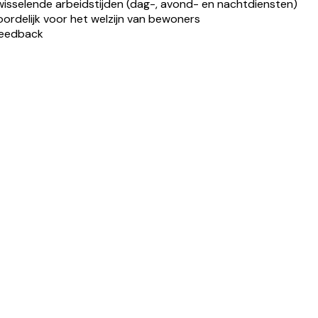
sselende arbeids­tijden (dag-, avond- en nachtdiensten)
ordelijk voor het welzijn van bewoners
 feedback