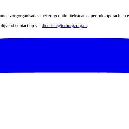
nen zorgorganisaties met zorgcontinuïteitsteams, periode-opdrachten en
lijvend contact op via
diensten@terborgzorg.nl
.