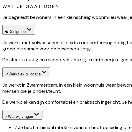
WAT JE GAAT DOEN
Je begeleidt bewoners in een kleinschalig woonmilieu waar je
🧠
Doelgroep
Je werkt met volwassenen die extra ondersteuning nodig heb
groep die samen voor de bewoners zorgt.
De sfeer is rustig en respectvol. Je krijgt ruimte om je eigen
📍
Werkplek & locatie
Je werkt in Zwammerdam, in een klein woonhuis waar bewoner
mensen die je ondersteunt.
De werkplekken zijn comfortabel en praktisch ingericht. Je 
✓
Wat wij vragen
✓
Je hebt minimaal mbo3-niveau en hebt opleiding of er