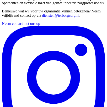
opdrachten en flexibele inzet van gekwalificeerde zorgprofessionals.
Benieuwd wat wij voor uw organisatie kunnen betekenen? Neem
vrijblijvend contact op via
diensten@terborgzorg.nl
.
Neem contact met ons op