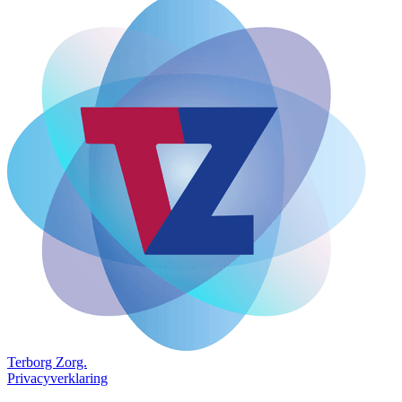
Terborg
Zorg.
Privacyverklaring