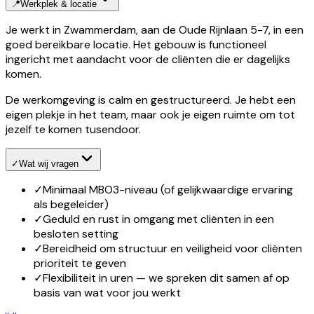
📍
Werkplek & locatie
Je werkt in Zwammerdam, aan de Oude Rijnlaan 5-7, in een
goed bereikbare locatie. Het gebouw is functioneel
ingericht met aandacht voor de cliënten die er dagelijks
komen.
De werkomgeving is calm en gestructureerd. Je hebt een
eigen plekje in het team, maar ook je eigen ruimte om tot
jezelf te komen tusendoor.
✓
Wat wij vragen
✓
Minimaal MBO3-niveau (of gelijkwaardige ervaring
als begeleider)
✓
Geduld en rust in omgang met cliënten in een
besloten setting
✓
Bereidheid om structuur en veiligheid voor cliënten
prioriteit te geven
✓
Flexibiliteit in uren — we spreken dit samen af op
basis van wat voor jou werkt