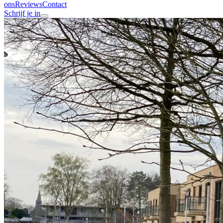
ons
Reviews
Contact
Schrijf je in