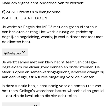
Klaar om ergens écht onderdeel van te worden?
⏰
24-28 u/wk
📅
z.s.m.
⏳
langlopend
WAT JE GAAT DOEN
Je werkt als Begeleider MBO3 met een groep cliënten in
een besloten setting. Het werk is rustig en gericht op
dagelijkse begeleiding, waarbij je veel in direct contact met
de cliënten bent.
🧠
Doelgroep
Je werkt samen met een klein, hecht team van collega-
begeleiders die elkaar goed kennen en ondersteunen. De
sfeer is open en samenwerkingsgericht, iedereen draagt bij
aan een veilige, strukturele omgeving voor de cliënten.
In deze functie ben je echt nodig voor de continuïteit van
het team. Collega's waarderen betrouwbaarheid en geduld
— dat zijn de kwaliteiten die hier echt tellen.