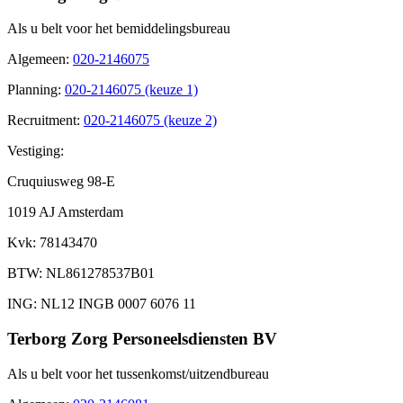
Als u belt voor het bemiddelingsbureau
Algemeen
:
020-2146075
Planning
:
020-2146075 (keuze 1)
Recruitment
:
020-2146075 (keuze 2)
Vestiging:
Cruquiusweg 98-E
1019 AJ Amsterdam
Kvk
: 78143470
BTW
: NL861278537B01
ING
: NL12 INGB 0007 6076 11
Terborg Zorg Personeelsdiensten BV
Als u belt voor het tussenkomst/uitzendbureau