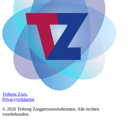
Terborg
Zorg.
Privacyverklaring
©
2026
Terborg Zorgpersoneelsdiensten. Alle rechten
voorbehouden.