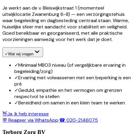
Je werkt aan de v. Bleiswijkstraat 1 (momenteel
uitwijklocatie Zwanenburg 6-8) — een verzorgingstehuis
waar begeleiding en dagbesteding centraal staan. Warme,
huiselijke sfeer met aandacht voor stabiliteit en veiligheid.
Goed bereikbaar en georganiseerd, met alle praktische
voorzieningen aanwezig voor het werk dat je doet.
✓
Wat wij vragen
✓
Minimaal MBO3 niveau (of vergelijkbare ervaring in
begeleiding/zorg)
✓
Ervaring met volwassenen met een beperking is een
pré
✓
Geduld, empathie en het vermogen om grenzen
respectvol te stellen
✓
Bereidheid om samen in een klein team te werken
👋
Ja, ik heb interesse
💬 Reageer via WhatsApp
·
☎ 020-2146075
Terborg Zorg BV