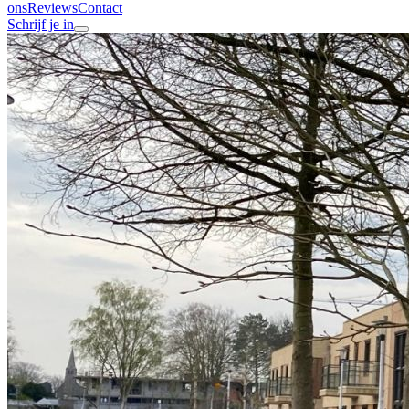
ons
Reviews
Contact
Schrijf je in