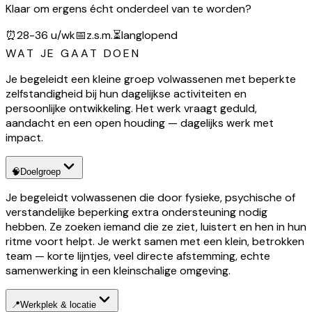
Klaar om ergens écht onderdeel van te worden?
⏰
28-36 u/wk
📅
z.s.m.
⏳
langlopend
WAT JE GAAT DOEN
Je begeleidt een kleine groep volwassenen met beperkte
zelfstandigheid bij hun dagelijkse activiteiten en
persoonlijke ontwikkeling. Het werk vraagt geduld,
aandacht en een open houding — dagelijks werk met
impact.
🧠
Doelgroep
Je begeleidt volwassenen die door fysieke, psychische of
verstandelijke beperking extra ondersteuning nodig
hebben. Ze zoeken iemand die ze ziet, luistert en hen in hun
ritme voort helpt. Je werkt samen met een klein, betrokken
team — korte lijntjes, veel directe afstemming, echte
samenwerking in een kleinschalige omgeving.
📍
Werkplek & locatie