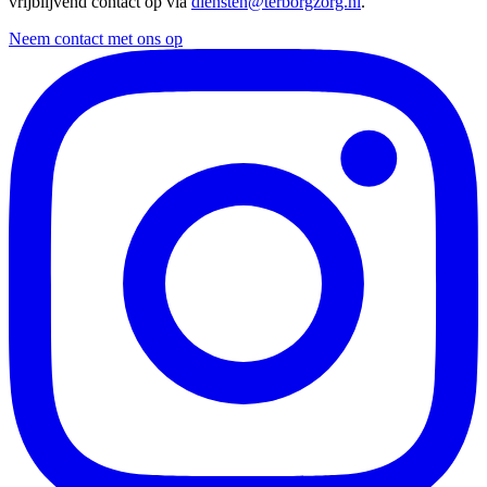
vrijblijvend contact op via
diensten@terborgzorg.nl
.
Neem contact met ons op