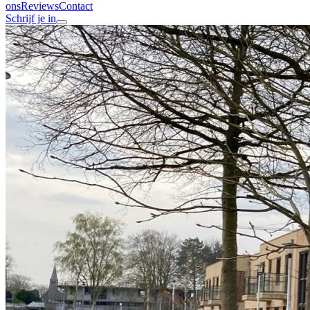
ons
Reviews
Contact
Schrijf je in