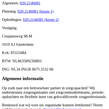
Algemeen
:
020-2146081
Planning
:
020-2146081 (keuze 1)
Opleidingen
:
020-2146081 (keuze 2)
Vestiging:
Cruquiusweg 98-M
1019 AJ Amsterdam
Kvk
: 85333484
BTW
: NL863589236B01
ING
: NL34 INGB 0675 2532 68
Algemene informatie
Op zoek naar een betrouwbare partner in zorgcapaciteit? Wij
ondersteunen zorgorganisaties met zorgcontinuïteitsteams, periode-
opdrachten en flexibele inzet van gekwalificeerde zorgprofessionals.
Benieuwd wat wij voor uw organisatie kunnen betekenen? Neem