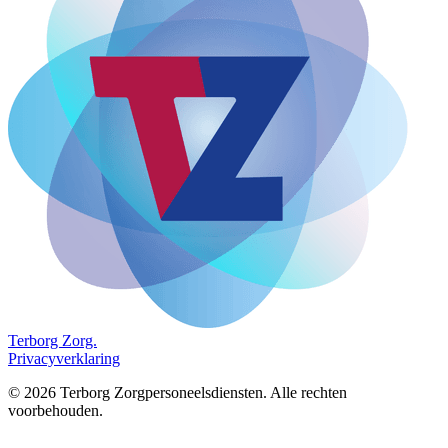
Terborg
Zorg.
Privacyverklaring
©
2026
Terborg Zorgpersoneelsdiensten. Alle rechten
voorbehouden.