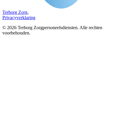
Terborg
Zorg.
Privacyverklaring
©
2026
Terborg Zorgpersoneelsdiensten. Alle rechten
voorbehouden.