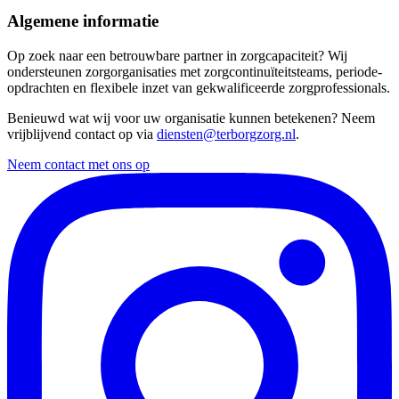
Algemene informatie
Op zoek naar een betrouwbare partner in zorgcapaciteit? Wij
ondersteunen zorgorganisaties met zorgcontinuïteitsteams, periode-
opdrachten en flexibele inzet van gekwalificeerde zorgprofessionals.
Benieuwd wat wij voor uw organisatie kunnen betekenen? Neem
vrijblijvend contact op via
diensten@terborgzorg.nl
.
Neem contact met ons op