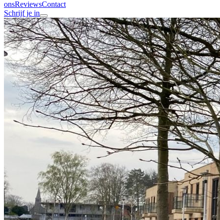
ons
Reviews
Contact
Schrijf je in