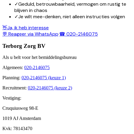
✓
Geduld, betrouwbaarheid, vermogen om rustig te
blijven in chaos
✓
Je wilt mee-denken, niet alleen instructies volgen
👋
Ja, ik heb interesse
💬 Reageer via WhatsApp
·
☎ 020-2146075
Terborg Zorg BV
Als u belt voor het bemiddelingsbureau
Algemeen
:
020-2146075
Planning
:
020-2146075 (keuze 1)
Recruitment
:
020-2146075 (keuze 2)
Vestiging:
Cruquiusweg 98-E
1019 AJ Amsterdam
Kvk
: 78143470