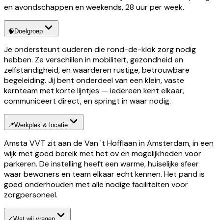
en avondschappen en weekends, 28 uur per week.
🧠
Doelgroep
Je ondersteunt ouderen die rond-de-klok zorg nodig
hebben. Ze verschillen in mobiliteit, gezondheid en
zelfstandigheid, en waarderen rustige, betrouwbare
begeleiding. Jij bent onderdeel van een klein, vaste
kernteam met korte lijntjes — iedereen kent elkaar,
communiceert direct, en springt in waar nodig.
📍
Werkplek & locatie
Amsta VVT zit aan de Van 't Hofflaan in Amsterdam, in een
wijk met goed bereik met het ov en mogelijkheden voor
parkeren. De instelling heeft een warme, huiselijke sfeer
waar bewoners en team elkaar echt kennen. Het pand is
goed onderhouden met alle nodige faciliteiten voor
zorgpersoneel.
✓
Wat wij vragen