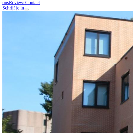
ons
Reviews
Contact
Schrijf je in