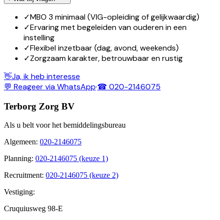
✓
MBO 3 minimaal (VIG-opleiding of gelijkwaardig)
✓
Ervaring met begeleiden van ouderen in een
instelling
✓
Flexibel inzetbaar (dag, avond, weekends)
✓
Zorgzaam karakter, betrouwbaar en rustig
👋
Ja, ik heb interesse
💬 Reageer via WhatsApp
·
☎ 020-2146075
Terborg Zorg BV
Als u belt voor het bemiddelingsbureau
Algemeen
:
020-2146075
Planning
:
020-2146075 (keuze 1)
Recruitment
:
020-2146075 (keuze 2)
Vestiging:
Cruquiusweg 98-E