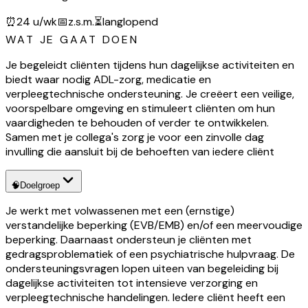
⏰
24 u/wk
📅
z.s.m.
⏳
langlopend
WAT JE GAAT DOEN
Je begeleidt cliënten tijdens hun dagelijkse activiteiten en
biedt waar nodig ADL-zorg, medicatie en
verpleegtechnische ondersteuning. Je creëert een veilige,
voorspelbare omgeving en stimuleert cliënten om hun
vaardigheden te behouden of verder te ontwikkelen.
Samen met je collega's zorg je voor een zinvolle dag
invulling die aansluit bij de behoeften van iedere cliënt
🧠
Doelgroep
Je werkt met volwassenen met een (ernstige)
verstandelijke beperking (EVB/EMB) en/of een meervoudige
beperking. Daarnaast ondersteun je cliënten met
gedragsproblematiek of een psychiatrische hulpvraag. De
ondersteuningsvragen lopen uiteen van begeleiding bij
dagelijkse activiteiten tot intensieve verzorging en
verpleegtechnische handelingen. Iedere cliënt heeft een