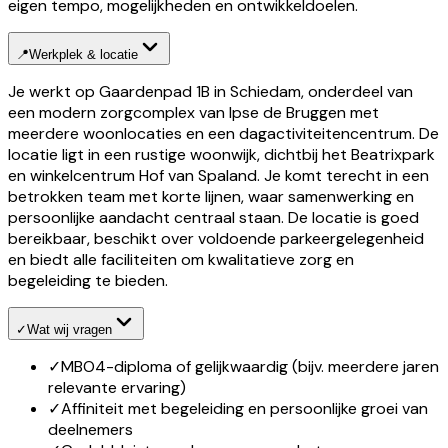
eigen tempo, mogelijkheden en ontwikkeldoelen.
📍
Werkplek & locatie
Je werkt op Gaardenpad 1B in Schiedam, onderdeel van
een modern zorgcomplex van Ipse de Bruggen met
meerdere woonlocaties en een dagactiviteitencentrum. De
locatie ligt in een rustige woonwijk, dichtbij het Beatrixpark
en winkelcentrum Hof van Spaland. Je komt terecht in een
betrokken team met korte lijnen, waar samenwerking en
persoonlijke aandacht centraal staan. De locatie is goed
bereikbaar, beschikt over voldoende parkeergelegenheid
en biedt alle faciliteiten om kwalitatieve zorg en
begeleiding te bieden.
✓
Wat wij vragen
✓
MBO4-diploma of gelijkwaardig (bijv. meerdere jaren
relevante ervaring)
✓
Affiniteit met begeleiding en persoonlijke groei van
deelnemers