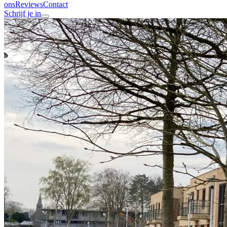
ons
Reviews
Contact
Schrijf je in