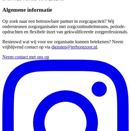
Algemene informatie
Op zoek naar een betrouwbare partner in zorgcapaciteit? Wij
ondersteunen zorgorganisaties met zorgcontinuïteitsteams, periode-
opdrachten en flexibele inzet van gekwalificeerde zorgprofessionals.
Benieuwd wat wij voor uw organisatie kunnen betekenen? Neem
vrijblijvend contact op via
diensten@terborgzorg.nl
.
Neem contact met ons op