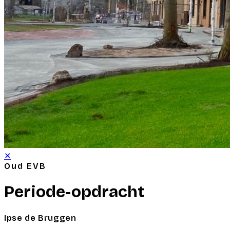
✕
Oud EVB
Periode-opdracht
Ipse de Bruggen