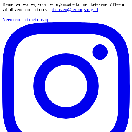
Benieuwd wat wij voor uw organisatie kunnen betekenen? Neem
vrijblijvend contact op via
diensten@terborgzorg.nl
.
Neem contact met ons op