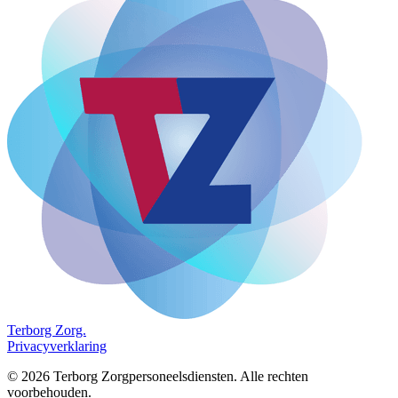
Terborg
Zorg.
Privacyverklaring
©
2026
Terborg Zorgpersoneelsdiensten. Alle rechten
voorbehouden.