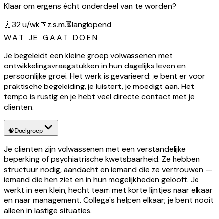
Klaar om ergens écht onderdeel van te worden?
⏰
32 u/wk
📅
z.s.m.
⏳
langlopend
WAT JE GAAT DOEN
Je begeleidt een kleine groep volwassenen met
ontwikkelingsvraagstukken in hun dagelijks leven en
persoonlijke groei. Het werk is gevarieerd: je bent er voor
praktische begeleiding, je luistert, je moedigt aan. Het
tempo is rustig en je hebt veel directe contact met je
cliënten.
🧠
Doelgroep
Je cliënten zijn volwassenen met een verstandelijke
beperking of psychiatrische kwetsbaarheid. Ze hebben
structuur nodig, aandacht en iemand die ze vertrouwen —
iemand die hen ziet en in hun mogelijkheden gelooft. Je
werkt in een klein, hecht team met korte lijntjes naar elkaar
en naar management. Collega's helpen elkaar; je bent nooit
alleen in lastige situaties.