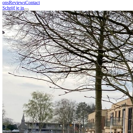
ons
Reviews
Contact
Schrijf je in