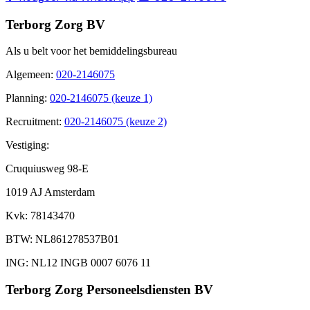
Terborg Zorg BV
Als u belt voor het bemiddelingsbureau
Algemeen
:
020-2146075
Planning
:
020-2146075 (keuze 1)
Recruitment
:
020-2146075 (keuze 2)
Vestiging:
Cruquiusweg 98-E
1019 AJ Amsterdam
Kvk
: 78143470
BTW
: NL861278537B01
ING
: NL12 INGB 0007 6076 11
Terborg Zorg Personeelsdiensten BV