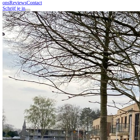
ons
Reviews
Contact
Schrijf je in