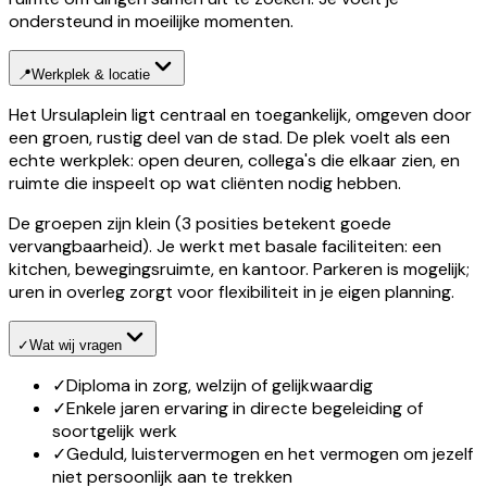
ondersteund in moeilijke momenten.
📍
Werkplek & locatie
Het Ursulaplein ligt centraal en toegankelijk, omgeven door
een groen, rustig deel van de stad. De plek voelt als een
echte werkplek: open deuren, collega's die elkaar zien, en
ruimte die inspeelt op wat cliënten nodig hebben.
De groepen zijn klein (3 posities betekent goede
vervangbaarheid). Je werkt met basale faciliteiten: een
kitchen, bewegingsruimte, en kantoor. Parkeren is mogelijk;
uren in overleg zorgt voor flexibiliteit in je eigen planning.
✓
Wat wij vragen
✓
Diploma in zorg, welzijn of gelijkwaardig
✓
Enkele jaren ervaring in directe begeleiding of
soortgelijk werk
✓
Geduld, luistervermogen en het vermogen om jezelf
niet persoonlijk aan te trekken