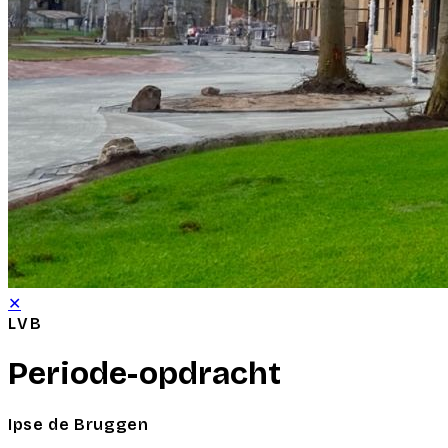
✕
LVB
Periode-opdracht
Ipse de Bruggen