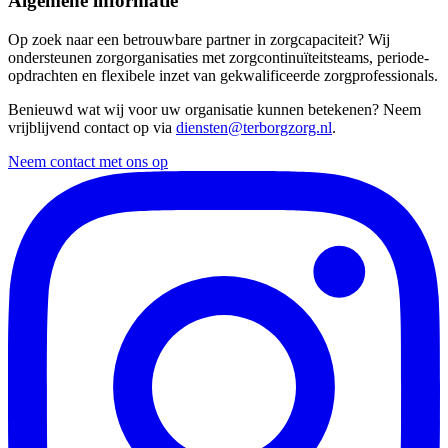
Algemene informatie
Op zoek naar een betrouwbare partner in zorgcapaciteit? Wij
ondersteunen zorgorganisaties met zorgcontinuïteitsteams, periode-
opdrachten en flexibele inzet van gekwalificeerde zorgprofessionals.
Benieuwd wat wij voor uw organisatie kunnen betekenen? Neem
vrijblijvend contact op via
diensten@terborgzorg.nl
.
Neem contact met ons op