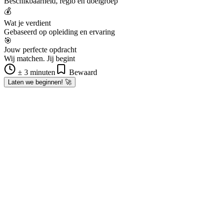
Beschikbaarheid, regio en doelgroep
💰
Wat je verdient
Gebaseerd op opleiding en ervaring
🎯
Jouw perfecte opdracht
Wij matchen. Jij begint
± 3 minuten
Bewaard
Laten we beginnen! 🚀